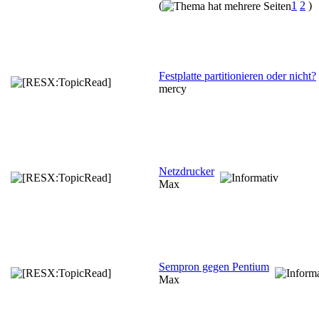
(
1
2
)
Festplatte partitionieren oder nicht?
mercy
Netzdrucker
Max
Sempron gegen Pentium
Max