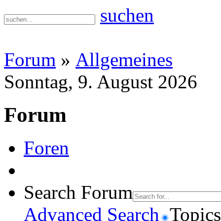
suchen
Forum
»
Allgemeines
Sonntag, 9. August 2026
Forum
Foren
Search Forum
Advanced Search
Topics