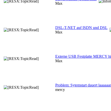
Max
DSL-T-NET auf ISDN und DSL
Max
Externe USB Festplatte MERCY hi
Max
Problem: Sytemstart dauert laaaaaa
mercy