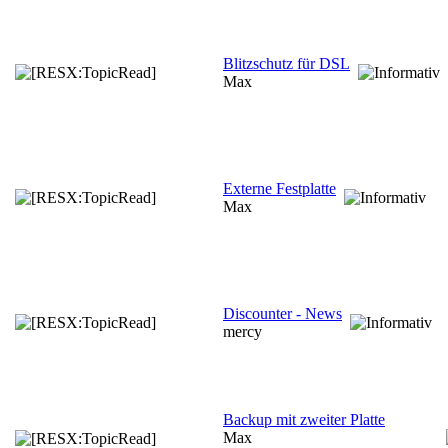
Blitzschutz für DSL
Max
Externe Festplatte
Max
Discounter - News
mercy
Backup mit zweiter Platte
Max