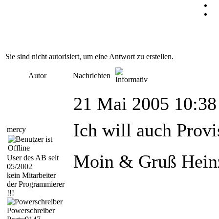
Sie sind nicht autorisiert, um eine Antwort zu erstellen.
Autor
Nachrichten
21 Mai 2005 10:38
Ich will auch Prov
mercy
Moin & Gruß Hein
User des AB seit
05/2002
kein Mitarbeiter
der Programmierer
!!!
Powerschreiber