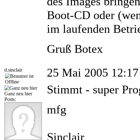
des Images bringen
Boot-CD oder (wen
im laufenden Betri
Gruß Botex
25 Mai 2005 12:17
d.sinclair
Stimmt - super Pr
Ganz neu hier
Posts:
mfg
Sinclair