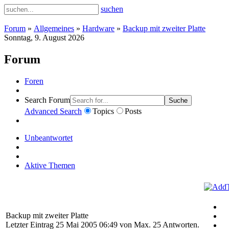
suchen
Forum
»
Allgemeines
»
Hardware
»
Backup mit zweiter Platte
Sonntag, 9. August 2026
Forum
Foren
Search Forum
Suche
Advanced Search
Topics
Posts
Unbeantwortet
Aktive Themen
Backup mit zweiter Platte
Letzter Eintrag 25 Mai 2005 06:49 von
Max
. 25 Antworten.