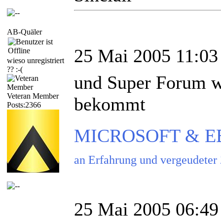
AB-Quäler
25 Mai 2005 11:03
wieso unregistriert
?? :-(
und Super Forum w
Veteran Member
bekommt
Posts:2366
MICROSOFT & EBAY
an Erfahrung und vergeudeter
25 Mai 2005 06:49