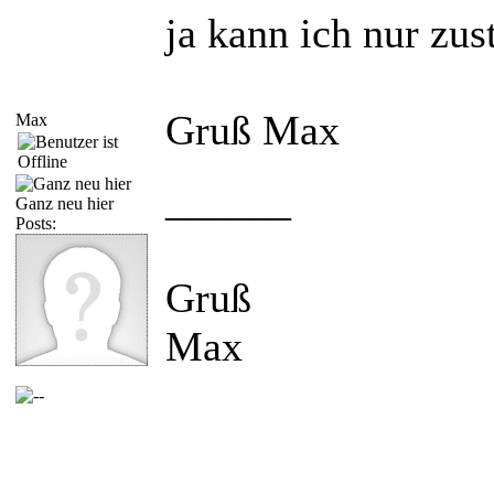
ja kann ich nur z
Gruß Max
Max
______
Ganz neu hier
Posts:
Gruß
Max