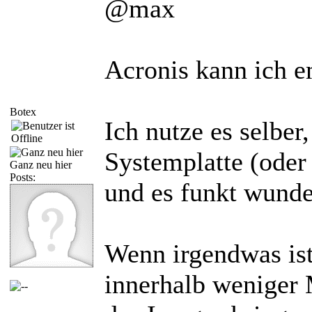
@max
Acronis kann ich e
Botex
Ich nutze es selbe
Systemplatte (oder
Ganz neu hier
Posts:
und es funkt wund
Wenn irgendwas ist
innerhalb weniger 