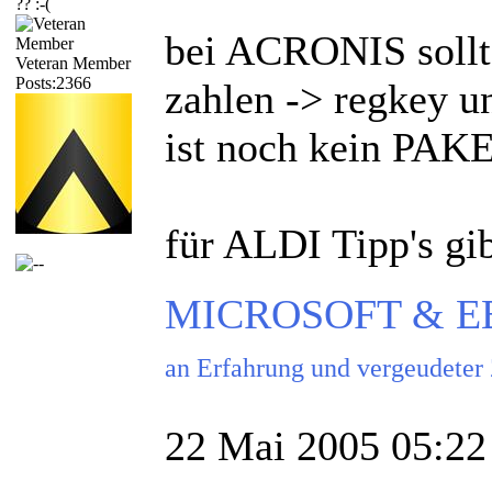
?? :-(
bei ACRONIS soll
Veteran Member
Posts:2366
zahlen -> regkey un
ist noch kein PA
für ALDI Tipp's gi
MICROSOFT & EBAY
an Erfahrung und vergeudeter
22 Mai 2005 05:22