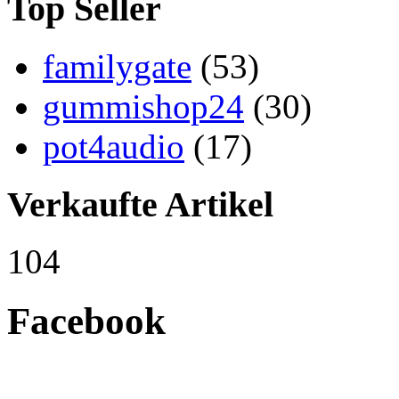
Top Seller
familygate
(53)
gummishop24
(30)
pot4audio
(17)
Verkaufte Artikel
104
Facebook