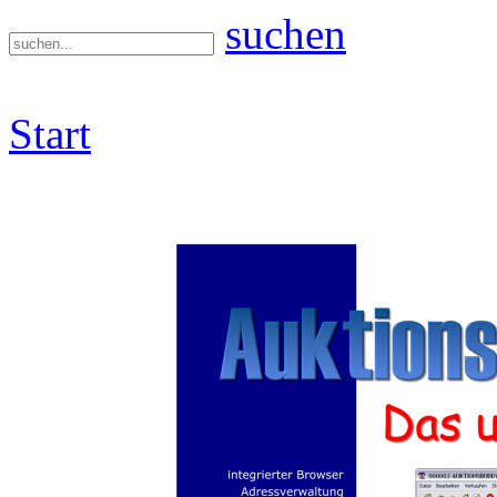
suchen
Start