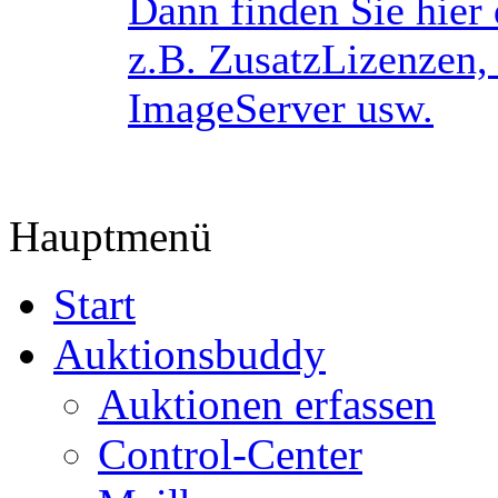
Dann finden Sie hier 
z.B. ZusatzLizenzen,
ImageServer usw.
Hauptmenü
Start
Auktionsbuddy
Auktionen erfassen
Control-Center