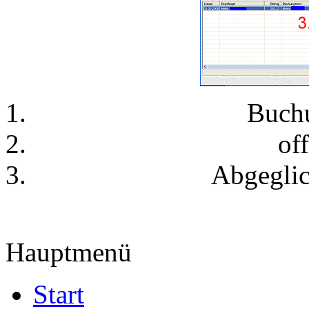
Buch
of
Abgegli
Hauptmenü
Start