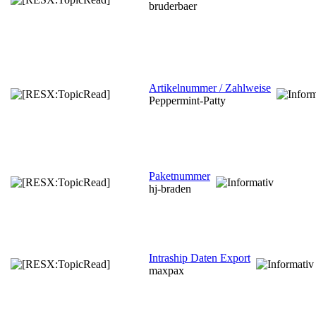
bruderbaer
Artikelnummer / Zahlweise
Peppermint-Patty
Paketnummer
hj-braden
Intraship Daten Export
maxpax