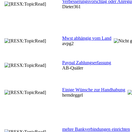
Verbesserungsvorschlag oder Anreg
Dieter361
Mwst abhängig vom Land
avpg2
Paypal Zahlungserfassung
AB-Quäler
Einige Wünsche zur Handhabung
herndeggel
mehre Bankverbindungen einrichten