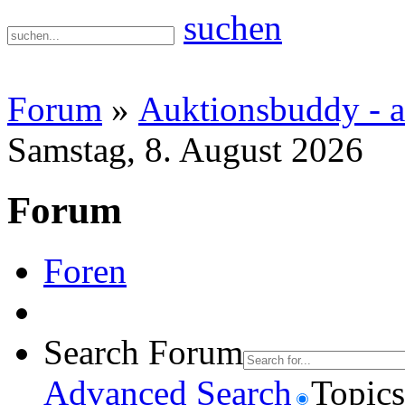
suchen
Forum
»
Auktionsbuddy - a
Samstag, 8. August 2026
Forum
Foren
Search Forum
Advanced Search
Topics