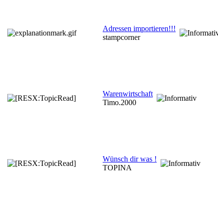
Adressen importieren!!!
stampcorner
Warenwirtschaft
Timo.2000
Wünsch dir was !
TOPINA