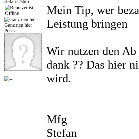
stefan72shm
Mein Tip, wer bez
Leistung bringen
Ganz neu hier
Posts:
Wir nutzen den Ab s
dank ?? Das hier n
wird.
Mfg
Stefan