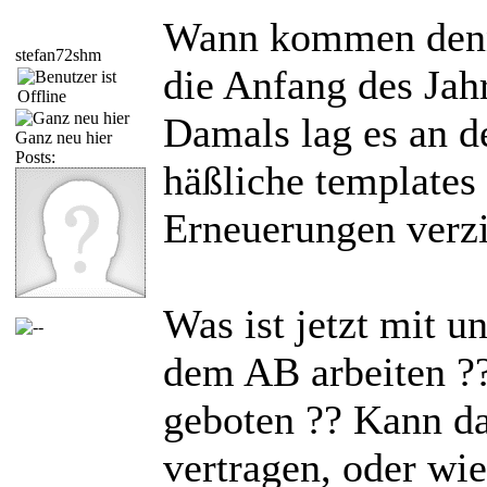
Wann kommen denn 
stefan72shm
die Anfang des Jah
Damals lag es an d
Ganz neu hier
Posts:
häßliche templates 
Erneuerungen verzi
Was ist jetzt mit u
dem AB arbeiten ?
geboten ?? Kann d
vertragen, oder wie