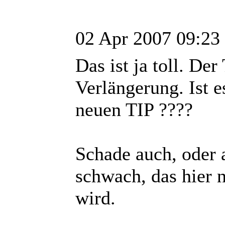
02 Apr 2007 09:23
Das ist ja toll. De
Verlängerung. Ist e
neuen TIP ????
Schade auch, oder a
schwach, das hier 
wird.