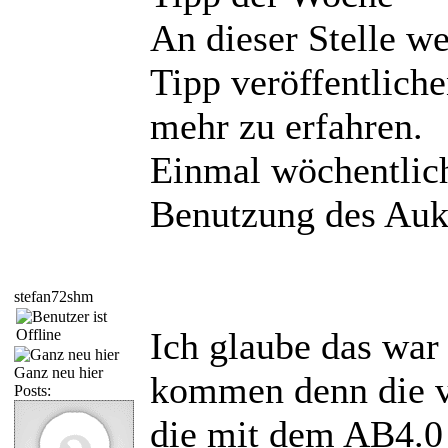
An dieser Stelle w
Tipp veröffentlich
mehr zu erfahren.
Einmal wöchentlich
Benutzung des Auk
stefan72shm
Ich glaube das war 
Ganz neu hier
kommen denn die v
Posts:
die mit dem AB4.0 