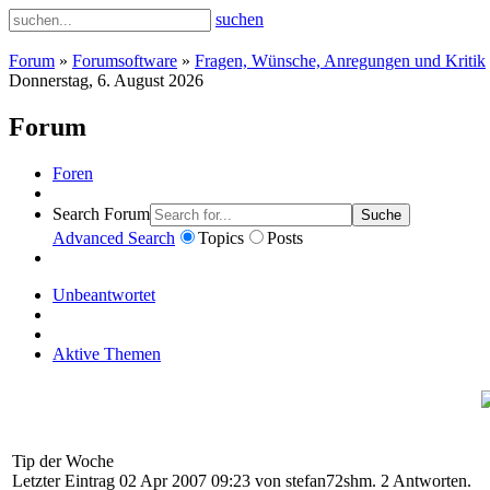
suchen
Forum
»
Forumsoftware
»
Fragen, Wünsche, Anregungen und Kritik
Donnerstag, 6. August 2026
Forum
Foren
Search Forum
Suche
Advanced Search
Topics
Posts
Unbeantwortet
Aktive Themen
Tip der Woche
Letzter Eintrag 02 Apr 2007 09:23 von
stefan72shm
. 2 Antworten.