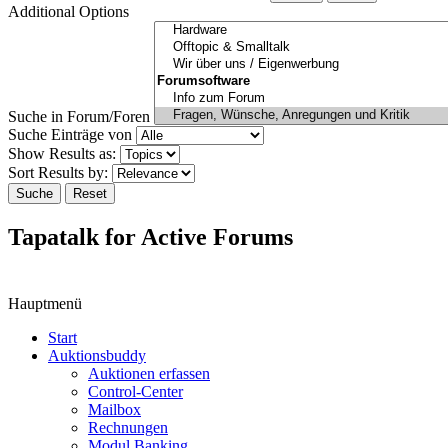
Additional Options
Suche in Forum/Foren
Suche Einträge von
Show Results as:
Sort Results by:
Suche
Reset
Tapatalk for Active Forums
Hauptmenü
Start
Auktionsbuddy
Auktionen erfassen
Control-Center
Mailbox
Rechnungen
Modul Banking