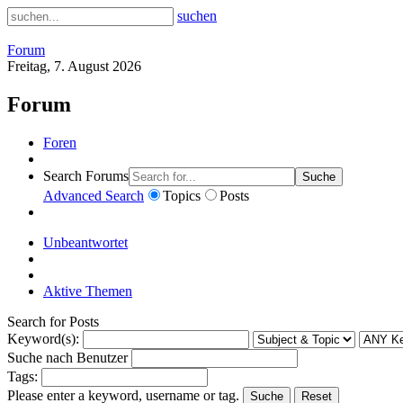
suchen
Forum
Freitag, 7. August 2026
Forum
Foren
Search Forums
Suche
Advanced Search
Topics
Posts
Unbeantwortet
Aktive Themen
Search for Posts
Keyword(s):
Suche nach Benutzer
Tags:
Please enter a keyword, username or tag.
Suche
Reset