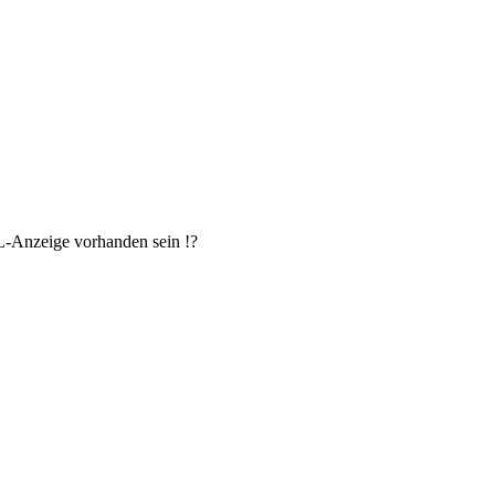
-Anzeige vorhanden sein !?