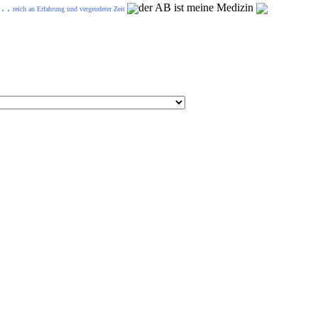
. .
der AB ist meine Medizin
reich an Erfahrung und vergeudeter Zeit