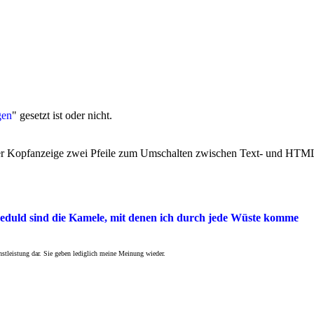
gen
" gesetzt ist oder nicht.
er Kopfanzeige zwei Pfeile zum Umschalten zwischen Text- und HTML
duld sind die Kamele, mit denen ich durch jede Wüste komme
nstleistung dar. Sie geben lediglich meine Meinung wieder.