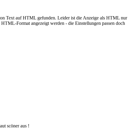
 von Text auf HTML gefunden. Leider ist die Anzeige als HTML nur
 im HTML-Format angezeigt werden - die Einstellungen passen doch
aut scöner aus !