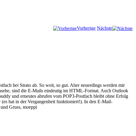
Vorherige
Nächste
ach bei Strato ab. So weit, so gut. Aber neuerdings werden mir
 ansehe, sind die E-Mails eindeutig im HTML-Format. Auch Outlook
uddy und erneutes abrufen vom POP3-Postfach bleibt ohne Erfolg
 (es hat in der Vergangenheit funktioniert!). In den E-Mail-
e und Gruss, moeppi