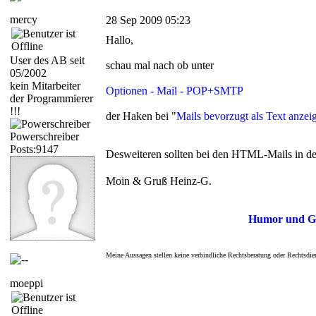
mercy
28 Sep 2009 05:23
Hallo,
User des AB seit
schau mal nach ob unter
05/2002
kein Mitarbeiter
Optionen - Mail - POP+SMTP
der Programmierer
!!!
der Haken bei "
Mails bevorzugt als Text anzei
Powerschreiber
Posts:9147
Desweiteren sollten bei den HTML-Mails in d
Moin & Gruß Heinz-G.
Humor und Ge
Meine Aussagen stellen keine verbindliche Rechtsberatung oder Rechtsdie
moeppi