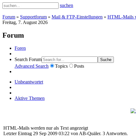
suchen
Forum
»
Supportforum
»
Mail & FTP-Einstellungen
»
HTML-Mails we
Freitag, 7. August 2026
Forum
Foren
Search Forum
Suche
Advanced Search
Topics
Posts
Unbeantwortet
Aktive Themen
HTML-Mails werden nur als Text angezeigt
Letzter Eintrag 29 Sep 2009 03:22 von
AB-Quäler
. 3 Antworten.