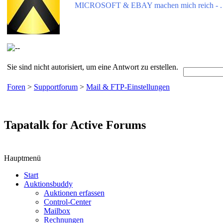
MICROSOFT & EBAY machen mich reich - . 
Sie sind nicht autorisiert, um eine Antwort zu erstellen.
Foren
>
Supportforum
>
Mail & FTP-Einstellungen
Tapatalk for Active Forums
Hauptmenü
Start
Auktionsbuddy
Auktionen erfassen
Control-Center
Mailbox
Rechnungen