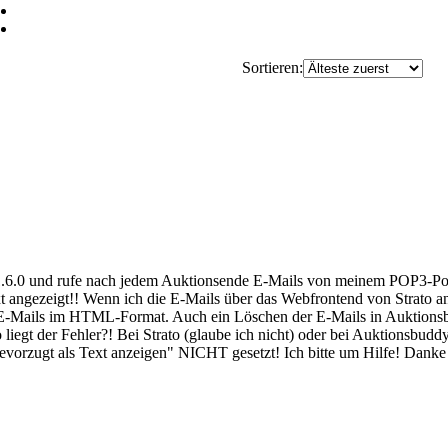
Sortieren:
6.0 und rufe nach jedem Auktionsende E-Mails von meinem POP3-Postf
xt angezeigt!! Wenn ich die E-Mails über das Webfrontend von Strato
 E-Mails im HTML-Format. Auch ein Löschen der E-Mails in Auktionsb
 liegt der Fehler?! Bei Strato (glaube ich nicht) oder bei Auktionsbuddy
bevorzugt als Text anzeigen" NICHT gesetzt! Ich bitte um Hilfe! Dank