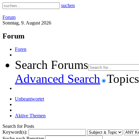
suchen
Forum
Sonntag, 9. August 2026
Forum
Foren
Search Forums
Advanced Search
Topics
Unbeantwortet
Aktive Themen
Search for Posts
Keyword(s):
Suche nach Benutzer