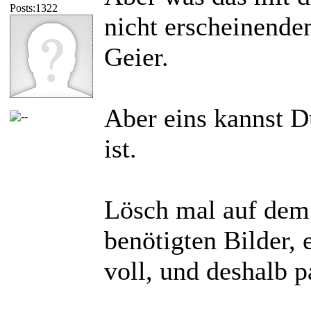
Posts:1322
nicht erscheinenden
Geier.
Aber eins kannst Du
ist.
Lösch mal auf dem 
benötigten Bilder, 
voll, und deshalb 