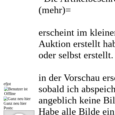
(mehr)=
erscheint im klein
Auktion erstellt ha
oder selbst erstellt.
in der Vorschau ers
efjot
sobald ich abspeic
angeblich keine Bil
Ganz neu hier
Posts:
Habe alle Bilde ein