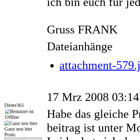
ich bin euch für je
Gruss FRANK
Dateianhänge
attachment-579.
17 Mrz 2008 03:14
Dieter361
Habe das gleiche 
beitrag ist unter 
Ganz neu hier
Posts: