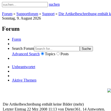
suchen
Forum
»
Supportforum
»
Support
»
Die Artikelbeschreibung enthält k
Sonntag, 9. August 2026
Forum
Foren
Search Forum
Suche
Advanced Search
Topics
Posts
Unbeantwortet
Aktive Themen
Die Artikelbeschreibung enthält keine Bilder (mehr)
Letzter Eintrag 22 Mrz 2008 11:13 von
Dieter361
. 14 Antworten.