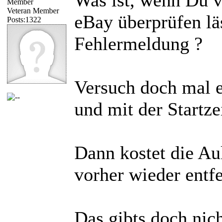
Veteran Member
eBay überprüfen lä
Posts:1322
Fehlermeldung ?
Versuch doch mal e
und mit der Startz
Dann kostet die Au
vorher wieder entfe
Das gibts doch nich