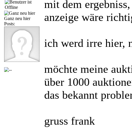
mit dem ergebniss, 
anzeige wäre richti
Ganz neu hier
Posts:
ich werd irre hier,
möchte meine aukti
über 1000 auktionen
das bekannt problem
gruss frank