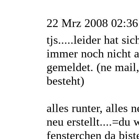
22 Mrz 2008 02:36
tjs.....leider hat s
immer noch nicht 
gemeldet. (ne mail
besteht)
alles runter, alles 
neu erstellt....=du
fensterchen da bist