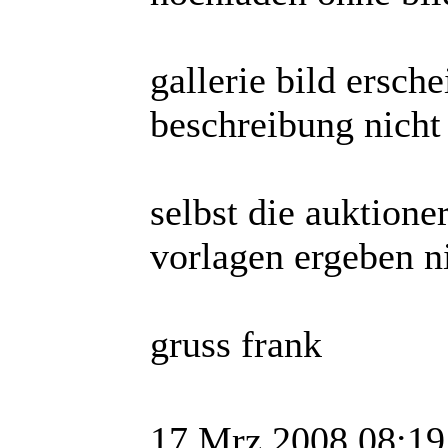
gallerie bild ersche
beschreibung nicht
selbst die auktion
vorlagen ergeben n
gruss frank
17 Mrz 2008 08:19