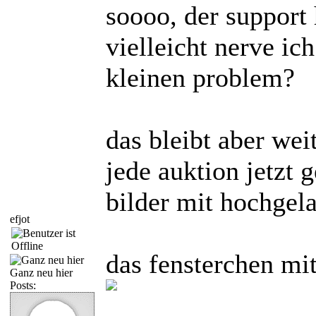
soooo, der support 
vielleicht nerve ic
kleinen problem?
das bleibt aber we
jede auktion jetzt 
bilder mit hochgel
efjot
das fensterchen mit
Ganz neu hier
Posts: