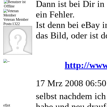
Dann ist bei Dir in
ein Fehler.
Veteran Member
Ist denn bei eBay i
Posts:1322
das Bild, oder ist d
http://www
17 Mrz 2008 06:50
selbst nachdem ich
habe und neu drauf
efjot