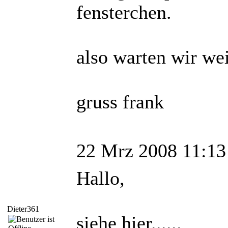
fensterchen.
also warten wir wei
gruss frank
22 Mrz 2008 11:13
Hallo,
Dieter361
siehe hier......