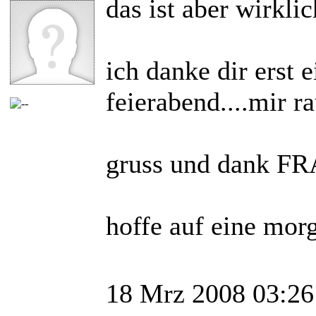
das ist aber wirklic
ich danke dir erst e
feierabend....mir r
gruss und dank F
hoffe auf eine mor
18 Mrz 2008 03:26