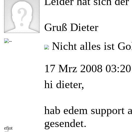
Leider hat sich der
Gruß Dieter
Nicht alles ist G
17 Mrz 2008 03:20
hi dieter,
hab edem support 
gesendet.
efjot