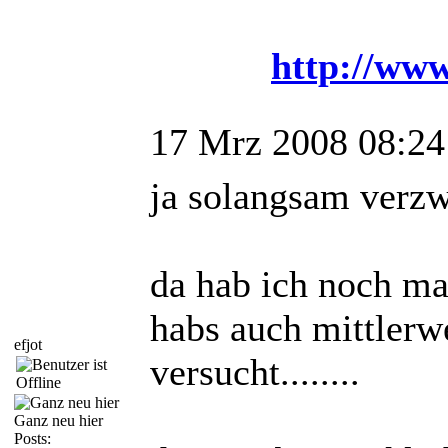
http://www
17 Mrz 2008 08:24
ja solangsam verzwe
da hab ich noch mas
habs auch mittlerw
efjot
versucht........
Ganz neu hier
Posts: