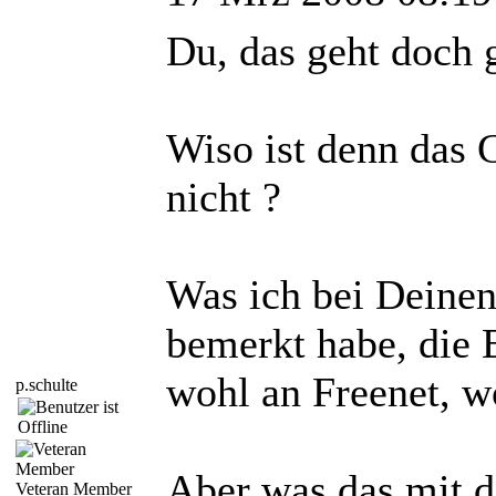
Du, das geht doch 
Wiso ist denn das G
nicht ?
Was ich bei Deine
bemerkt habe, die B
wohl an Freenet, w
p.schulte
Aber was das mit d
Veteran Member