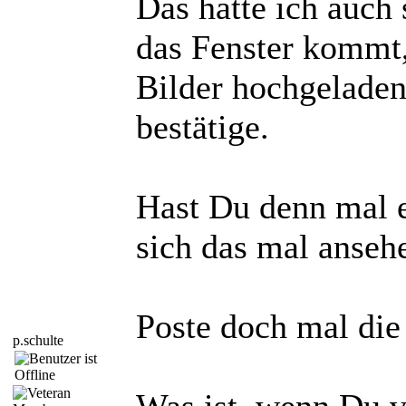
Das hatte ich auch 
das Fenster kommt,
Bilder hochgeladen
bestätige.
Hast Du denn mal 
sich das mal anseh
Poste doch mal die
p.schulte
Was ist, wenn Du v