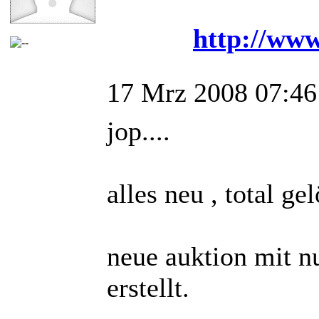
http://www
17 Mrz 2008 07:46
jop....
alles neu , total g
neue auktion mit n
erstellt.