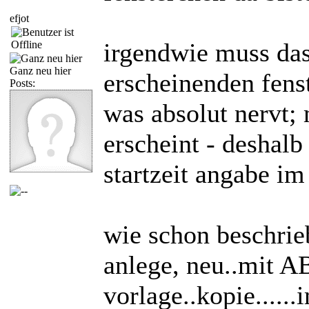
efjot
irgendwie muss da
Ganz neu hier
erscheinenden fens
Posts:
was absolut nervt; 
erscheint - deshalb
startzeit angabe i
wie schon beschrieb
anlege, neu..mit A
vorlage..kopie.....