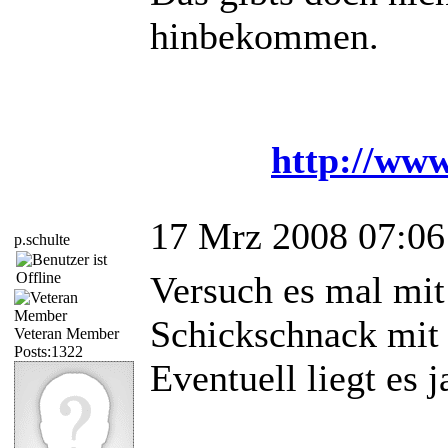
hinbekommen.
http://www
17 Mrz 2008 07:06
p.schulte
Versuch es mal mi
Schickschnack mit 
Veteran Member
Posts:1322
Eventuell liegt es 