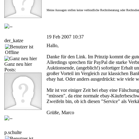
Meine Aussagen stellen keine verbindliche Rechtsberatung oder Rechtsdie
19 Feb 2007 10:37
der_katze
Hallo,
Danke für den Link. Im Prinzip kommt die gute
Allerdings sprechen für PayPal die starke Verb
Ganz neu hier
Auktionsende, (angeblich!) sofortiger Erhalt 
Posts:
großer Vorteil im Vergleich zur klassichen B
ebay hat. Oder anders ausgedrückt: wie viele 
Mir ist vor einiger Zeit bei ebay eine Fälsch
"müssen", da eine normale ebay-Käuferbeschwer
Zweifeln bin, ob ich diesen "Service" als Verkä
Grüße, Marco
p.schulte