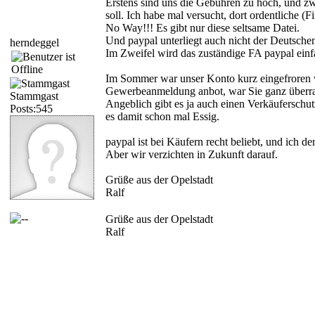
Erstens sind uns die Gebühren zu hoch, und z
soll. Ich habe mal versucht, dort ordentliche
No Way!!! Es gibt nur diese seltsame Datei.
Und paypal unterliegt auch nicht der Deutsche
herndeggel
Im Zweifel wird das zuständige FA paypal einf
Im Sommer war unser Konto kurz eingefroren w
Gewerbeanmeldung anbot, war Sie ganz überras
Stammgast
Angeblich gibt es ja auch einen Verkäuferschut
Posts:545
es damit schon mal Essig.
paypal ist bei Käufern recht beliebt, und ich d
Aber wir verzichten in Zukunft darauf.
Grüße aus der Opelstadt
Ralf
Grüße aus der Opelstadt
Ralf