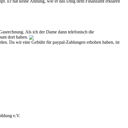
opf. Er hat keine Ahnung, wie er das Ding dem Finanzamt erklären
Gasrechnung. Als ich der Dame dann telefonisch die
ount dort haben.
erden. Da wir eine Gebühr für paypal-Zahlungen erhoben haben, ist
bildung e.V.