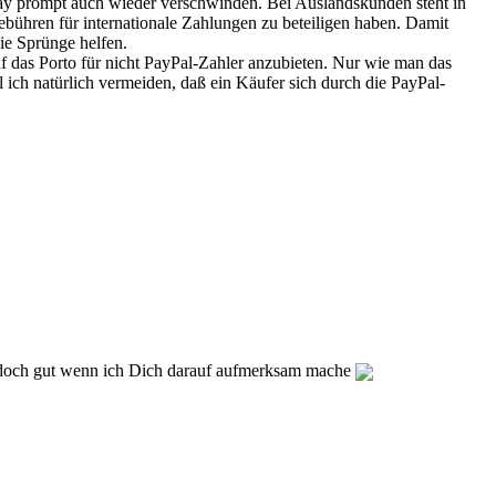
bay prompt auch wieder verschwinden. Bei Auslandskunden steht in
bühren für internationale Zahlungen zu beteiligen haben. Damit
ie Sprünge helfen.
f das Porto für nicht PayPal-Zahler anzubieten. Nur wie man das
 ich natürlich vermeiden, daß ein Käufer sich durch die PayPal-
ist doch gut wenn ich Dich darauf aufmerksam mache