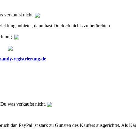
s verkaufst nicht.
klung anbietet, dann hast Du doch nichts zu befürchten.
chtung.
handy-registrierung.de
 Du was verkaufst nicht.
ruch dar. PayPal ist stark zu Gunsten des Käufers ausgerichtet. Als Käuf