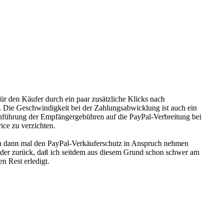
ür den Käufer durch ein paar zusätzliche Klicks nach
. Die Geschwindigkeit bei der Zahlungsabwicklung ist auch ein
inführung der Empfängergebühren auf die PayPal-Verbreitung bei
ice zu verzichten.
 ich dann mal den PayPal-Verkäuferschutz in Anspruch nehmen
ieder zurück, daß ich seitdem aus diesem Grund schon schwer am
n Rest erledigt.