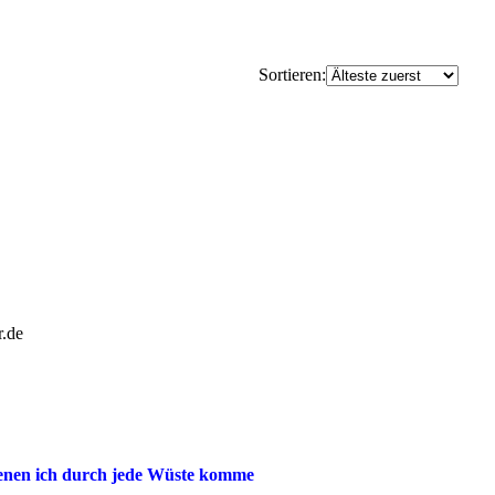
Sortieren:
r.de
enen ich durch jede Wüste komme