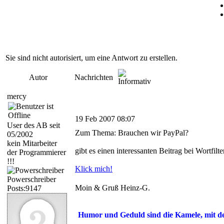
Sie sind nicht autorisiert, um eine Antwort zu erstellen.
Autor
Nachrichten
mercy
19 Feb 2007 08:07
User des AB seit
Zum Thema: Brauchen wir PayPal?
05/2002
kein Mitarbeiter
gibt es einen interessanten Beitrag bei Wortfilte
der Programmierer
!!!
Klick mich!
Powerschreiber
Moin & Gruß Heinz-G.
Posts:9147
Humor und Geduld sind die Kamele, mit d