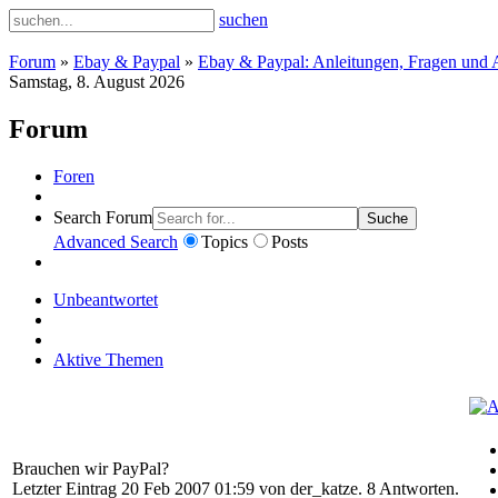
suchen
Forum
»
Ebay & Paypal
»
Ebay & Paypal: Anleitungen, Fragen und 
Samstag, 8. August 2026
Forum
Foren
Search Forum
Suche
Advanced Search
Topics
Posts
Unbeantwortet
Aktive Themen
Brauchen wir PayPal?
Letzter Eintrag 20 Feb 2007 01:59 von
der_katze
. 8 Antworten.