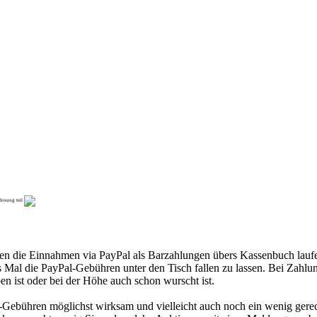
rlosung teil
n die Einnahmen via PayPal als Barzahlungen übers Kassenbuch laufen
es Mal die PayPal-Gebühren unter den Tisch fallen zu lassen. Bei Zahl
en ist oder bei der Höhe auch schon wurscht ist.
Pal-Gebühren möglichst wirksam und vielleicht auch noch ein wenig ger