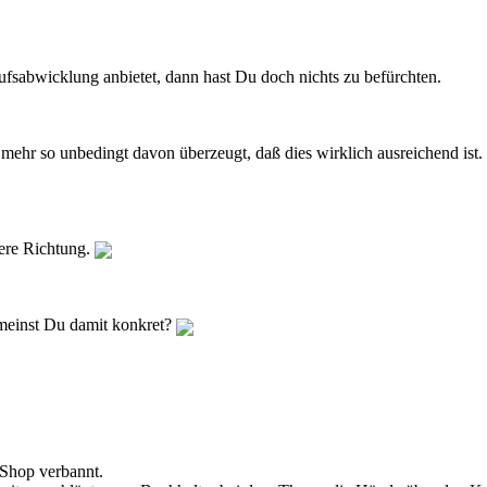
sabwicklung anbietet, dann hast Du doch nichts zu befürchten.
mehr so unbedingt davon überzeugt, daß dies wirklich ausreichend ist.
ere Richtung.
s meinst Du damit konkret?
 Shop verbannt.