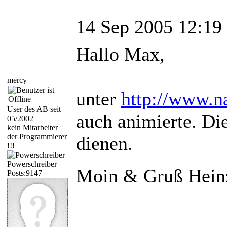
14 Sep 2005 12:19
Hallo Max,
mercy
unter
http://www.na
User des AB seit
auch animierte. Di
05/2002
kein Mitarbeiter
der Programmierer
dienen.
!!!
Powerschreiber
Moin & Gruß Hein
Posts:9147