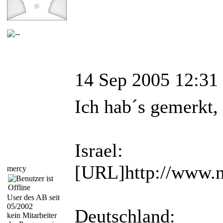
14 Sep 2005 12:31
Ich hab´s gemerkt,
Israel:
[URL]http://www.na
mercy
User des AB seit
05/2002
Deutschland:
kein Mitarbeiter