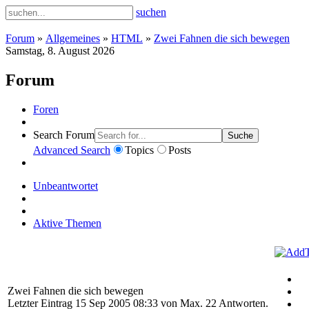
suchen
Forum
»
Allgemeines
»
HTML
»
Zwei Fahnen die sich bewegen
Samstag, 8. August 2026
Forum
Foren
Search Forum
Suche
Advanced Search
Topics
Posts
Unbeantwortet
Aktive Themen
Zwei Fahnen die sich bewegen
Letzter Eintrag 15 Sep 2005 08:33 von
Max
. 22 Antworten.