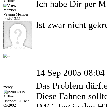
Ich habe Dir per M
Veteran Member
Posts:1322
Ist zwar nicht gekr
14 Sep 2005 08:04
Das Problem dürft
mercy
Diese Fahnen sollt
User des AB seit
IMG-Tag in den H
05/2002