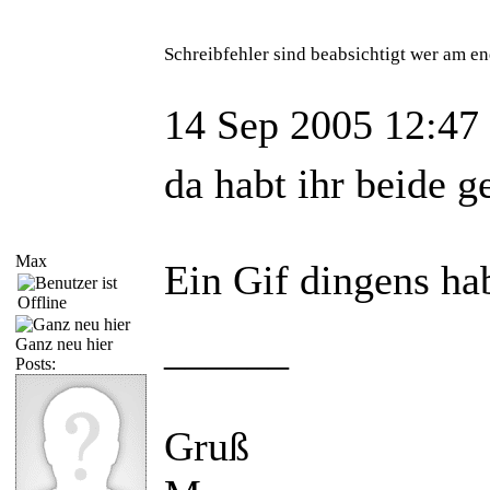
Schreibfehler sind beabsichtigt wer am en
14 Sep 2005 12:47
da habt ihr beide 
Max
Ein Gif dingens ha
______
Ganz neu hier
Posts:
Gruß