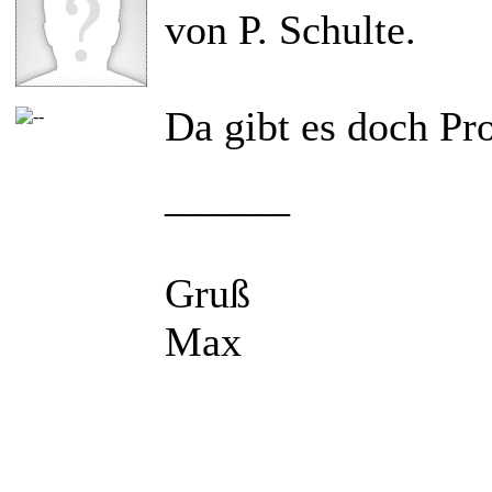
von P. Schulte.
Da gibt es doch Pr
______
Gruß
Max