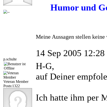
Humor und Ged
Meine Aussagen stellen keine 
14 Sep 2005 12:28
p.schulte
H-G,
auf Deiner empfole
Veteran Member
Posts:1322
Ich hatte ihm per 