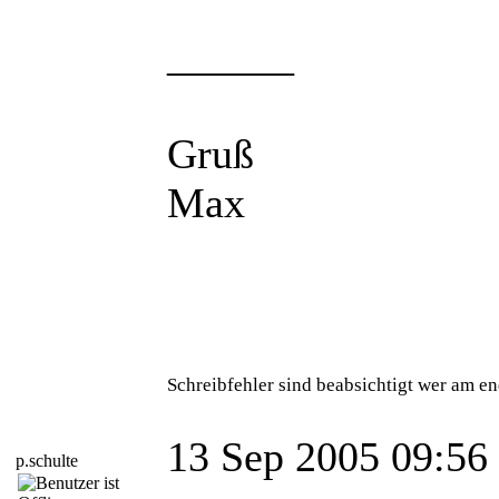
______
Gruß
Max
Schreibfehler sind beabsichtigt wer am en
13 Sep 2005 09:56
p.schulte