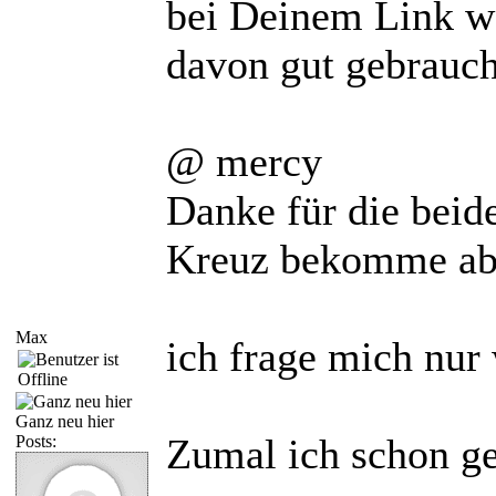
bei Deinem Link wa
davon gut gebrauc
@ mercy
Danke für die bei
Kreuz bekomme abe
Max
ich frage mich nur
Ganz neu hier
Zumal ich schon ge
Posts: