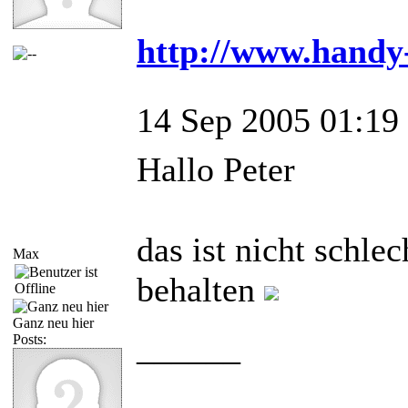
http://www.handy-
14 Sep 2005 01:19
Hallo Peter
das ist nicht schle
Max
behalten
Ganz neu hier
______
Posts: