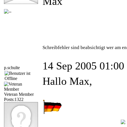
Max
Schreibfehler sind beabsichtigt wer am en
14 Sep 2005 01:00
p.schulte
Hallo Max,
Veteran Member
Posts:1322