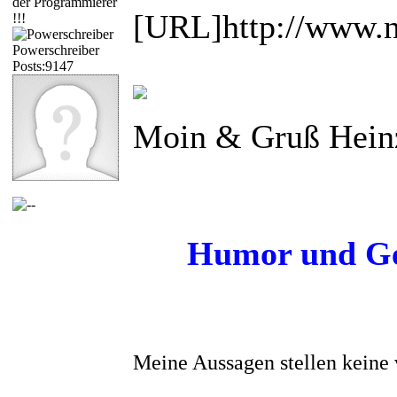
der Programmierer
[URL]http://www.na
!!!
Powerschreiber
Posts:9147
Moin & Gruß Hein
Humor und Ged
Meine Aussagen stellen keine 