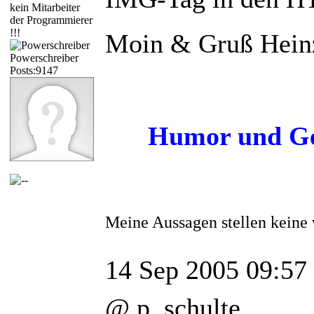
kein Mitarbeiter
der Programmierer
!!!
Moin & Gruß Hein
Powerschreiber
Posts:9147
Humor und Ged
Meine Aussagen stellen keine 
14 Sep 2005 09:57
@ p. schulte