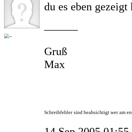
du es eben gezeigt 
______
Gruß
Max
Schreibfehler sind beabsichtigt wer am en
14 Sep 2005 01:55