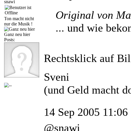
snawi
Original von Ma
Ton macht nicht
nur die Musik !
... und wie bek
Ganz neu hier
Posts:
Rechtsklick auf Bil
Sveni
(und Geld macht do
14 Sep 2005 11:06
@snawi