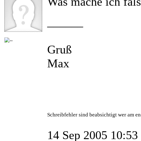
Was mache ich fal
______
Gruß
Max
Schreibfehler sind beabsichtigt wer am en
14 Sep 2005 10:53