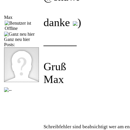
Max
danke
)
______
Ganz neu hier
Posts:
Gruß
Max
Schreibfehler sind beabsichtigt wer am en