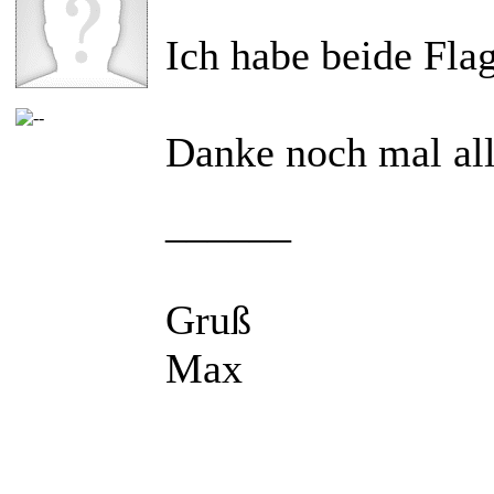
Ich habe beide Fla
Danke noch mal al
______
Gruß
Max