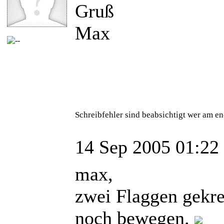
Gruß
Max
Schreibfehler sind beabsichtigt wer am en
14 Sep 2005 01:22
max,
zwei Flaggen gekreu
noch bewegen.