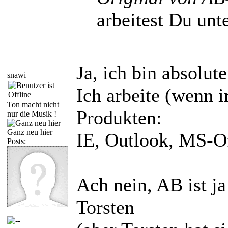
arbeitest Du unt
Ja, ich bin absolut
snawi
Ich arbeite (wenn 
Ton macht nicht
Produkten:
nur die Musik !
Ganz neu hier
IE, Outlook, MS-O
Posts:
Ach nein, AB ist ja
Torsten