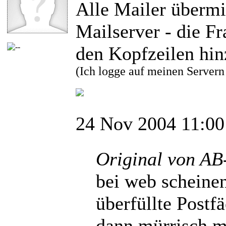
Alle Mailer überm
Mailserver - die Fra
den Kopfzeilen hin
(Ich logge auf meinen Server
24 Nov 2004 11:00
Original von AB
bei web scheinen
überfüllte Post
dann mürrisch m