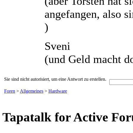
(aber Torsten hat s
angefangen, also s
)
Sveni
(und Geld macht do
Sie sind nicht autorisiert, um eine Antwort zu erstellen.
Foren
>
Allgemeines
>
Hardware
Tapatalk for Active Fo