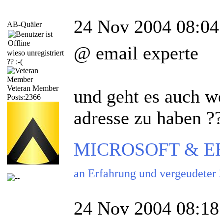
24 Nov 2004 08:04
AB-Quäler
@ email experte
wieso unregistriert
?? :-(
Veteran Member
und geht es auch 
Posts:2366
adresse zu haben ?
MICROSOFT & EBAY
an Erfahrung und vergeudeter
24 Nov 2004 08:18