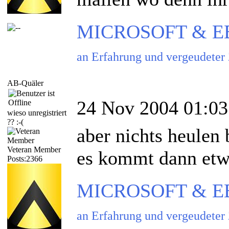
MICROSOFT & EBAY
an Erfahrung und vergeudeter
AB-Quäler
24 Nov 2004 01:03
wieso unregistriert
?? :-(
aber nichts heulen 
Veteran Member
es kommt dann etw
Posts:2366
MICROSOFT & EBAY
an Erfahrung und vergeudeter