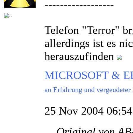
------------------
Telefon "Terror" b
allerdings ist es ni
herauszufinden
MICROSOFT & EBAY
an Erfahrung und vergeudeter
25 Nov 2004 06:54
Original von AB