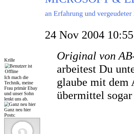
an Erfahrung und vergeudeter
24 Nov 2004 10:55
Original von AB
Krille
arbeitest Du unt
Ich mach die
glaube mit dem A
Technik, meine
Frau primär Ebay
übermittel sog
und unser Sohn
lenkt uns ab.
Ganz neu hier
Posts: