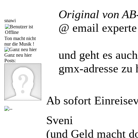
Original von AB
snawi
@ email experte
Ton macht nicht
nur die Musik !
und geht es auc
Ganz neu hier
Posts:
gmx-adresse zu 
Ab sofort Einreise
Sveni
(und Geld macht do