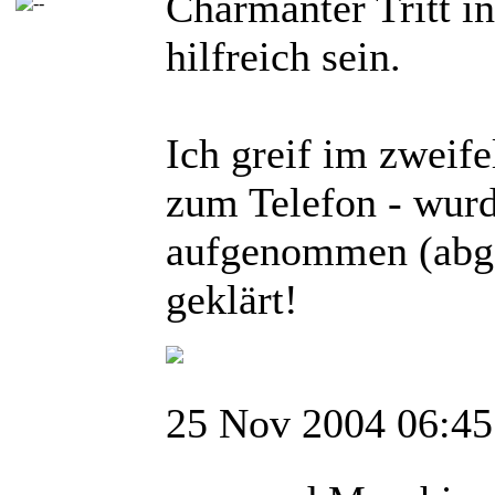
Charmanter Tritt in
hilfreich sein.
Ich greif im zweife
zum Telefon - wurd
aufgenommen (abge
geklärt!
25 Nov 2004 06:45