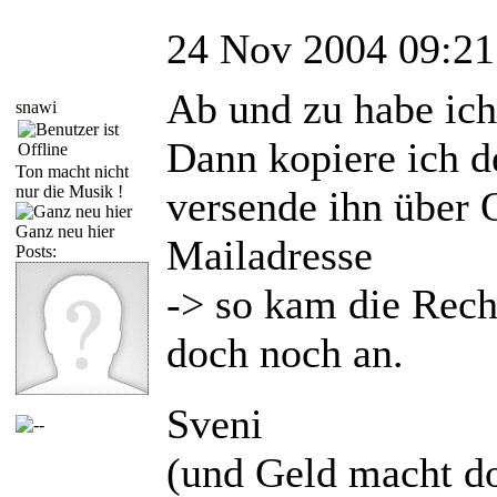
24 Nov 2004 09:21
Ab und zu habe ich
snawi
Dann kopiere ich 
Ton macht nicht
nur die Musik !
versende ihn über
Ganz neu hier
Mailadresse
Posts:
-> so kam die Rech
doch noch an.
Sveni
(und Geld macht do