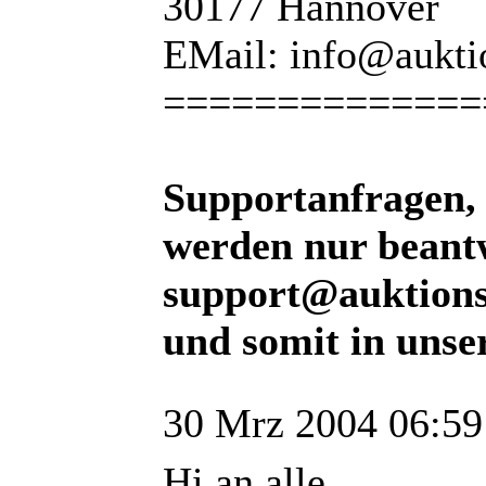
30177 Hannover
EMail: info@aukti
==============
Supportanfragen, 
werden nur beantw
support@auktions
und somit in uns
30 Mrz 2004 06:59
Hi an alle,