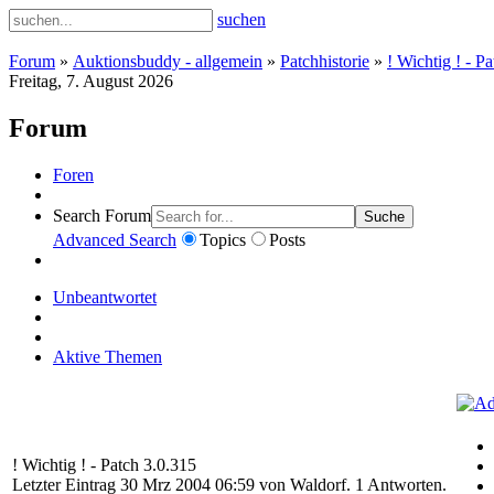
suchen
Forum
»
Auktionsbuddy - allgemein
»
Patchhistorie
»
! Wichtig ! - P
Freitag, 7. August 2026
Forum
Foren
Search Forum
Suche
Advanced Search
Topics
Posts
Unbeantwortet
Aktive Themen
! Wichtig ! - Patch 3.0.315
Letzter Eintrag 30 Mrz 2004 06:59 von
Waldorf
. 1 Antworten.