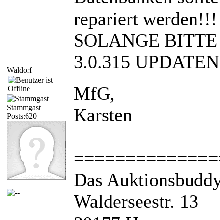
repariert werden!!!
SOLANGE BITTE
3.0.315 UPDATEN
Waldorf
MfG,
Stammgast
Karsten
Posts:620
==============
Das Auktionsbudd
Walderseestr. 13