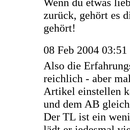
Wenn du etwas liebs
zurück, gehört es d
gehört!
08 Feb 2004 03:51
Also die Erfahrung
reichlich - aber mal
Artikel einstellen
und dem AB gleich
Der TL ist ein wen
lädt er jedesmal vi