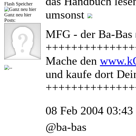
das Handbuch lesen
Flash Speicher
umsonst
Ganz neu hier
Posts:
MFG - der Ba-Bas
++++++++++++++
Mache den
www.kQ
und kaufe dort De
++++++++++++++
08 Feb 2004 03:43
@ba-bas