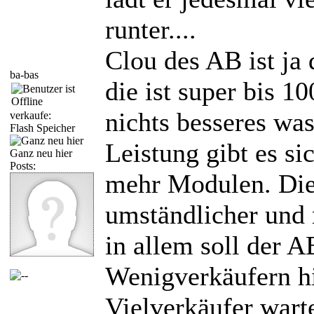
runter....
Clou des AB ist ja
ba-bas
die ist super bis 
nichts besseres was
verkaufe:
Flash Speicher
Leistung gibt es s
Ganz neu hier
Posts:
mehr Modulen. Dies
umständlicher und 
in allem soll der A
Wenigverkäufern hil
Vielverkäufer wart