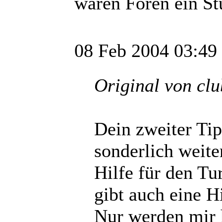
wären Foren ein St
08 Feb 2004 03:49
Original von clu
Dein zweiter Tip
sonderlich weiter
Hilfe für den Tu
gibt auch eine H
Nur werden mir 