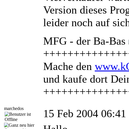
Version dieses Pro
leider noch auf sich
MFG - der Ba-Bas
++++++++++++++
Mache den
www.kQ
und kaufe dort De
++++++++++++++
marchedos
15 Feb 2004 06:41
Hallo,