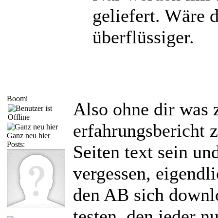
geliefert. Wäre 
überflüssiger.
Boomi
Also ohne dir was 
erfahrungsbericht 
Ganz neu hier
Posts:
Seiten text sein u
vergessen, eigendli
den AB sich downl
testen, den jeder nu