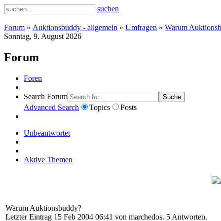
suchen
Forum
»
Auktionsbuddy - allgemein
»
Umfragen
»
Warum Auktions
Sonntag, 9. August 2026
Forum
Foren
Search Forum
Suche
Advanced Search
Topics
Posts
Unbeantwortet
Aktive Themen
Warum Auktionsbuddy?
Letzter Eintrag 15 Feb 2004 06:41 von
marchedos
. 5 Antworten.