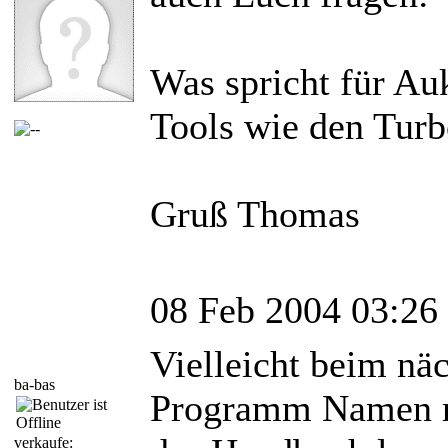
Was spricht für Au
Tools wie den Turb
Gruß Thomas
08 Feb 2004 03:26
Vielleicht beim nä
ba-bas
Programm Namen ri
verkaufe: