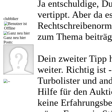
Ja entschuldige, D
vertippt. Aber da e
clubbiker
Rechtschreibenorm 
zum Thema beiträgt
Ganz neu hier
Posts:
Dein zweiter Tipp h
weiter. Richtig ist 
Turbolister und and
Hilfe für den Aukt
keine Erfahrungsbe