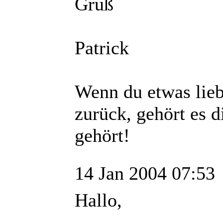
Gruß
Patrick
Wenn du etwas liebs
zurück, gehört es d
gehört!
14 Jan 2004 07:53
Hallo,