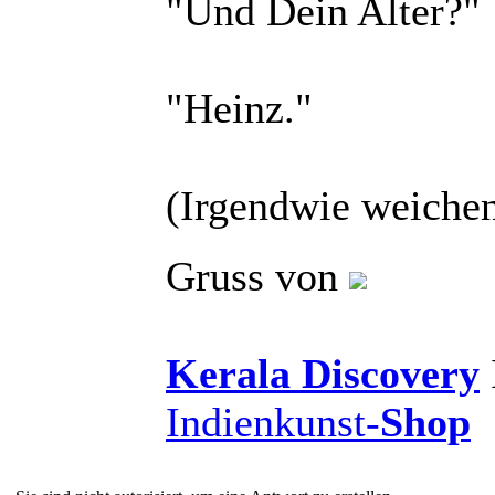
"Und Dein Alter?"
"Heinz."
(Irgendwie weichen
Gruss von
Kerala Discovery
Indienkunst-
Shop