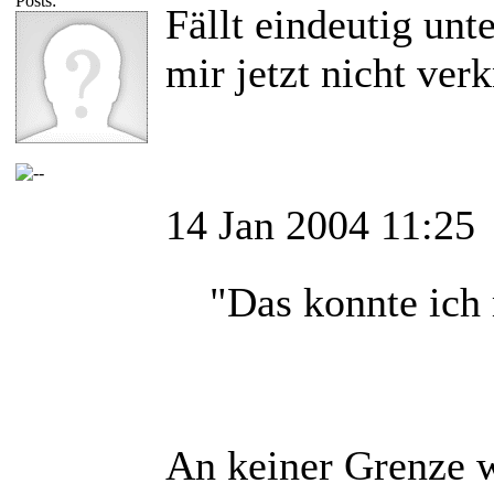
Posts:
Fällt eindeutig unt
mir jetzt nicht ver
14 Jan 2004 11:25
"Das konnte ich 
An keiner Grenze w