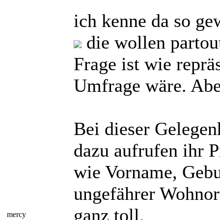
ich kenne da so ge
die wollen partout
Frage ist wie reprä
Umfrage wäre. Aber
Bei dieser Gelegen
dazu aufrufen ihr P
wie Vorname, Gebu
ungefährer Wohnort
ganz toll.
mercy