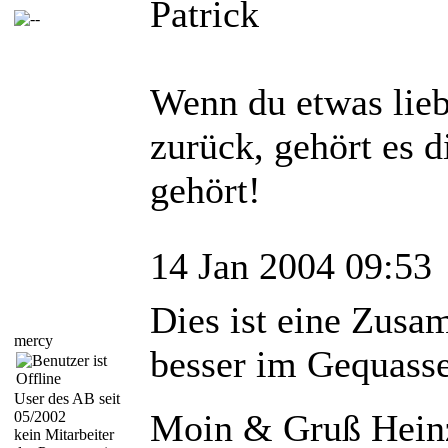
Patrick
Wenn du etwas liebs
zurück, gehört es d
gehört!
14 Jan 2004 09:53
Dies ist eine Zus
mercy
besser im Gequass
User des AB seit
Moin & Gruß Hein
05/2002
kein Mitarbeiter