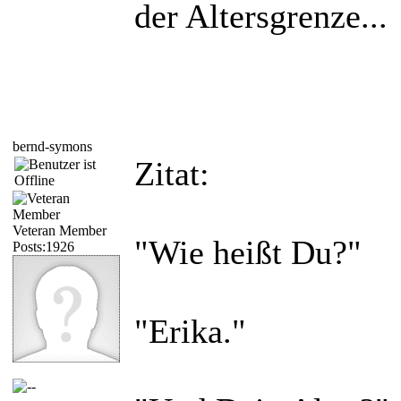
der Altersgrenze...
bernd-symons
Zitat:
Veteran Member
"Wie heißt Du?"
Posts:1926
"Erika."