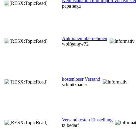
Neuinstallation und Import von Einste
papa saga
Auktionen übernehmen
wolfgangw72
kostenloser Versand
schmitzbauer
Versandkosten Einstellung
tz-bedarf