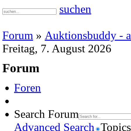
suchen
Forum
»
Auktionsbuddy - a
Freitag, 7. August 2026
Forum
Foren
Search Forum
Advanced Search
Topics