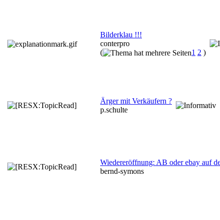
Bilderklau !!!
conterpro
(
1
2
)
Ärger mit Verkäufern ?
p.schulte
Wiedereröffnung: AB oder ebay auf d
bernd-symons