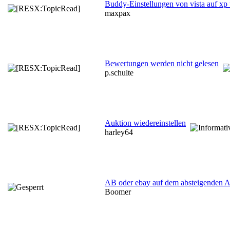
Buddy-Einstellungen von vista auf xp
maxpax
Bewertungen werden nicht gelesen
p.schulte
Auktion wiedereinstellen
harley64
AB oder ebay auf dem absteigenden A
Boomer