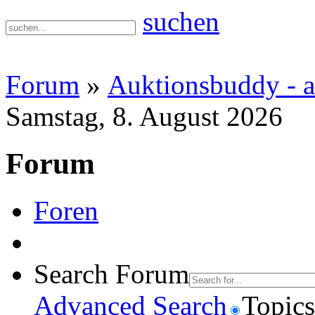
suchen
Forum
»
Auktionsbuddy - a
Samstag, 8. August 2026
Forum
Foren
Search Forum
Advanced Search
Topics