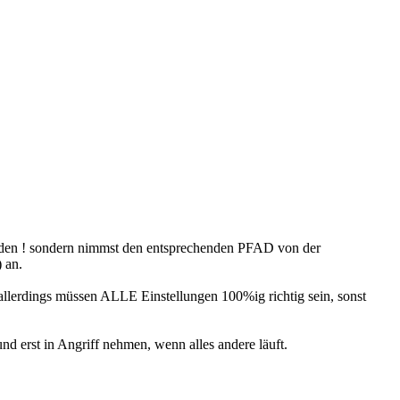
aden ! sondern nimmst den entsprechenden PFAD von der
) an.
 allerdings müssen ALLE Einstellungen 100%ig richtig sein, sonst
und erst in Angriff nehmen, wenn alles andere läuft.