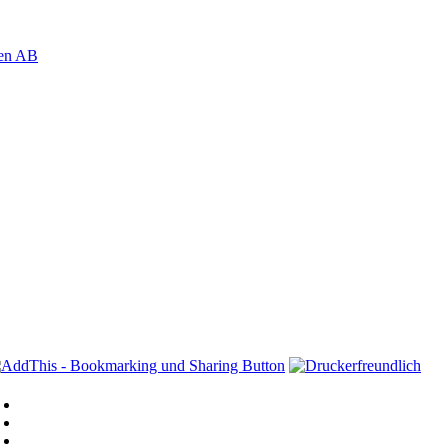
den AB