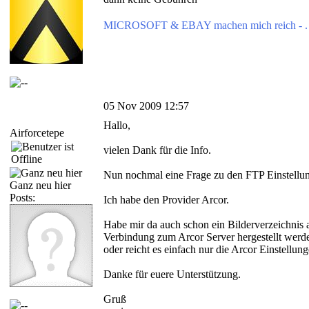
MICROSOFT & EBAY machen mich reich - . 
05 Nov 2009 12:57
Hallo,
Airforcetepe
vielen Dank für die Info.
Nun nochmal eine Frage zu den FTP Einstellu
Ganz neu hier
Posts:
Ich habe den Provider Arcor.
Habe mir da auch schon ein Bilderverzeichnis 
Verbindung zum Arcor Server hergestellt werde
oder reicht es einfach nur die Arcor Einstellun
Danke für euere Unterstützung.
Gruß