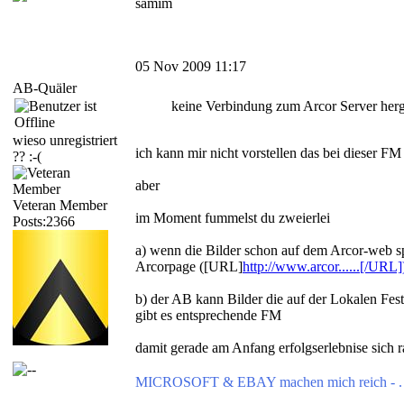
samim
05 Nov 2009 11:17
AB-Quäler
keine Verbindung zum Arcor Server herg
wieso unregistriert
ich kann mir nicht vorstellen das bei dieser FM 
?? :-(
aber
Veteran Member
im Moment fummelst du zweierlei
Posts:2366
a) wenn die Bilder schon auf dem Arcor-web 
Arcorpage ([URL]
http://www.arcor......[/URL]
b) der AB kann Bilder die auf der Lokalen Fest
gibt es entsprechende FM
damit gerade am Anfang erfolgserlebnise sich ra
MICROSOFT & EBAY machen mich reich - . 