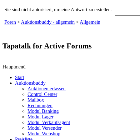
Sie sind nicht autorisiert, um eine Antwort zu erstellen.
Foren
>
Auktionsbuddy - allgemein
>
Allgemein
Tapatalk for Active Forums
Hauptmenü
Start
Auktionsbuddy
Auktionen erfassen
Control-Center
Mailbox
Rechnungen
Modul Banking
Modul Lager
Modul Verkaufsagent
Modul Versender
Modul Webshop
Preisliste