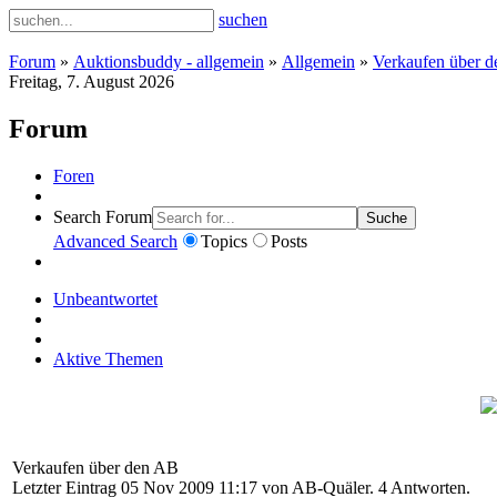
suchen
Forum
»
Auktionsbuddy - allgemein
»
Allgemein
»
Verkaufen über 
Freitag, 7. August 2026
Forum
Foren
Search Forum
Suche
Advanced Search
Topics
Posts
Unbeantwortet
Aktive Themen
Verkaufen über den AB
Letzter Eintrag 05 Nov 2009 11:17 von
AB-Quäler
. 4 Antworten.