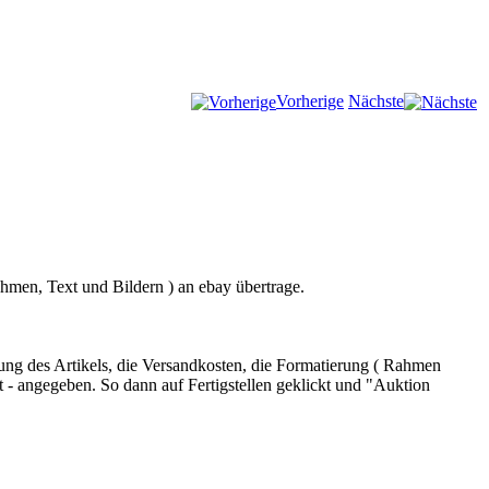
Vorherige
Nächste
ahmen, Text und Bildern ) an ebay übertrage.
ung des Artikels, die Versandkosten, die Formatierung ( Rahmen
t - angegeben. So dann auf Fertigstellen geklickt und "Auktion