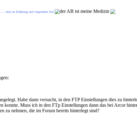
. .
der AB ist meine Medizin
reich an Erfahrung und vergeudeter Zeit
ngen:
angelegt. Habe dann versucht, in den FTP Einstellungen dies zu hinter
n konnte. Muss ich in den FTp Einstellungen dann das bei Arcor hinte
gen zu nehmen, die im Forum bereits hinterlegt sind?