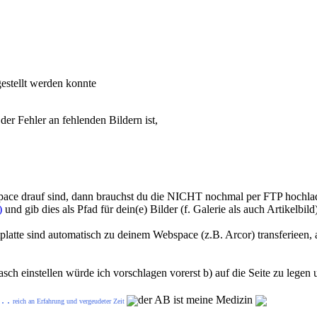
estellt werden konnte
der Fehler an fehlenden Bildern ist,
space drauf sind, dann brauchst du die NICHT nochmal per FTP hochl
)
und gib dies als Pfad für dein(e) Bilder (f. Galerie als auch Artikelbild
platte sind automatisch zu deinem Webspace (z.B. Arcor) transferieen,
sch einstellen würde ich vorschlagen vorerst b) auf die Seite zu legen 
. .
der AB ist meine Medizin
reich an Erfahrung und vergeudeter Zeit