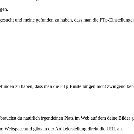
agen.
sucht und meine gefunden zu haben, dass man die FTp-Einstellungen ni
unden zu haben, dass man die FTp-Einstellungen nicht zwingend benöti
h brauchst du natürlich irgendeinen Platz im Web auf dem deine Bilder
em Webspace und gibts in der Artikelerstellung direkt die URL an.