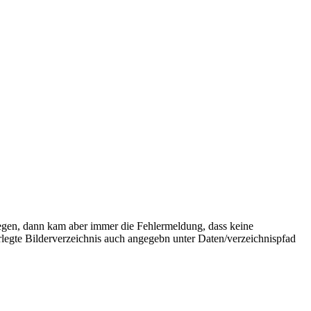
legen, dann kam aber immer die Fehlermeldung, dass keine
rlegte Bilderverzeichnis auch angegebn unter Daten/verzeichnispfad