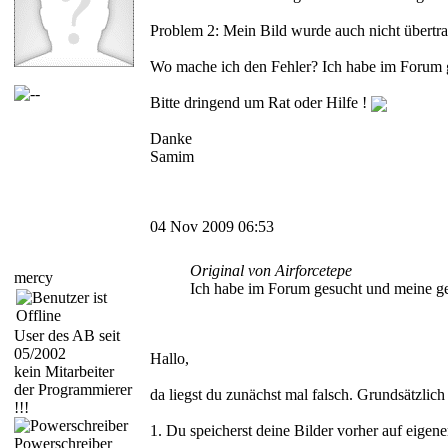
Problem 2: Mein Bild wurde auch nicht übertr
Wo mache ich den Fehler? Ich habe im Forum ge
Bitte dringend um Rat oder Hilfe !
Danke
Samim
04 Nov 2009 06:53
Original von Airforcetepe
mercy
Ich habe im Forum gesucht und meine gef
User des AB seit
05/2002
Hallo,
kein Mitarbeiter
der Programmierer
da liegst du zunächst mal falsch. Grundsätzlic
!!!
1. Du speicherst deine Bilder vorher auf eigen
Powerschreiber