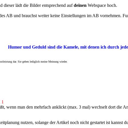
d dieser lädt die Bilder entsprechend auf
deinen
Webspace hoch.
 des AB und brauchst weiter keine Einstellungen im AB vornehmen. Fun
Humor und Geduld sind die Kamele, mit denen ich durch je
nstleistung dar. Sie geben lediglich meine Meinung wieder.
 1
eißt, wenn man den mehrfach anklickt (max. 3 mal) wechselt dort die A
eitplanung nutzen, solange der Artikel noch nicht gestartet ist kannst 