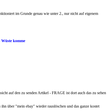
ktioniert im Grunde genau wie unter 2., nur nicht auf eigenem
de Wüste komme
nsicht auf den zu senden Artikel - FRAGE ist dort auch das zu sehen
du ihn über "mein ebay" wieder rauslöschen und das ganze kostet