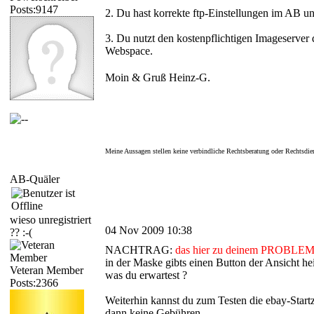
Posts:9147
2. Du hast korrekte ftp-Einstellungen im AB un
3. Du nutzt den kostenpflichtigen Imageserver
Webspace.
Moin & Gruß Heinz-G.
Meine Aussagen stellen keine verbindliche Rechtsberatung oder Rechtsdie
AB-Quäler
wieso unregistriert
04 Nov 2009 10:38
?? :-(
NACHTRAG:
das hier zu deinem PROBLEM
in der Maske
gibts einen Button der Ansicht h
Veteran Member
was du erwartest ?
Posts:2366
Weiterhin kannst du zum Testen die ebay-Startz
dann keine Gebühren