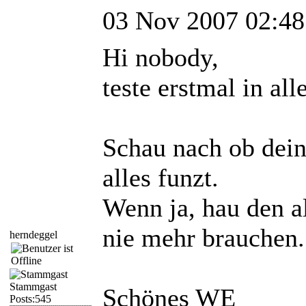
03 Nov 2007 02:48
Hi nobody,
teste erstmal in all
Schau nach ob dein
alles funzt.
Wenn ja, hau den al
nie mehr brauchen.
herndeggel
Stammgast
Schönes WE
Posts:545