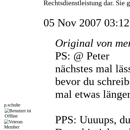
Rechtsdienstleistung dar. Sie
05 Nov 2007 03:12
Original von me
PS: @ Peter
nächstes mal läs
bevor du schreib
mal etwas länge
p.schulte
PPS: Uuuups, du b