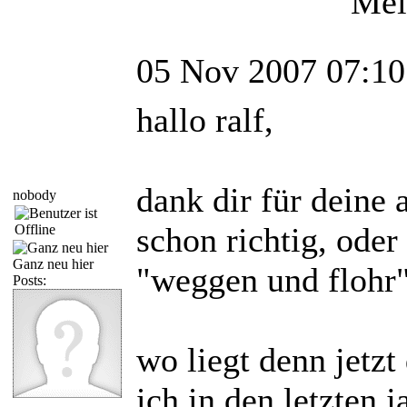
Mei
05 Nov 2007 07:10
hallo ralf,
dank dir für deine 
nobody
schon richtig, ode
Ganz neu hier
"weggen und flohr"
Posts:
wo liegt denn jetzt
ich in den letzten 