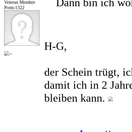
Dann bin ich wo
Veteran Member
Posts:1322
H-G,
der Schein trügt, i
damit ich in 2 Jah
bleiben kann.