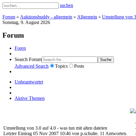
suchen
Forum
»
Auktionsbuddy - allgemein
»
Allgemein
»
Umstellung von 3.
Sonntag, 9. August 2026
Forum
Foren
Search Forum
Suche
Advanced Search
Topics
Posts
Unbeantwortet
Aktive Themen
Umstellung von 3.0 auf 4.0 - was tun mit alten dateien
Letzter Eintrag 05 Nov 2007 10:46 von
p.schulte
. 11 Antworten.