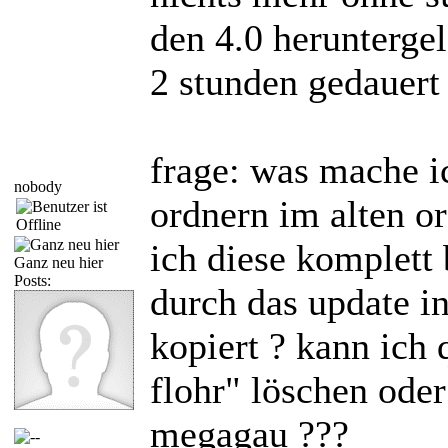
den 4.0 heruntergel
2 stunden gedauert 
frage: was mache ic
nobody
ordnern im alten o
ich diese komplett
Ganz neu hier
Posts:
durch das update i
kopiert ? kann ich
flohr" löschen oder
megagau ???