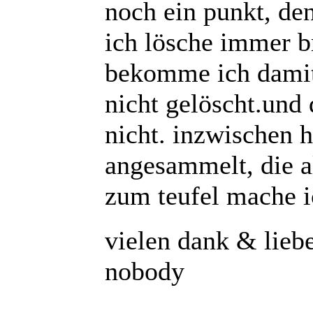
noch ein punkt, de
ich lösche immer br
bekomme ich damit
nicht gelöscht.und 
nicht. inzwischen 
angesammelt, die a
zum teufel mache ic
vielen dank & lieb
nobody