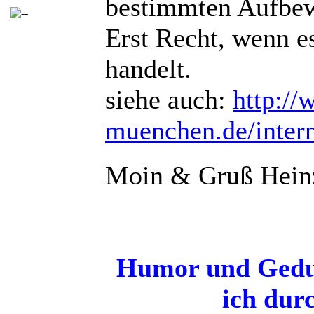
bestimmten Aufbewa
Erst Recht, wenn e
handelt.
siehe auch:
http://
muenchen.de/intern
Moin & Gruß Hein
Humor und Gedul
ich dur