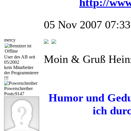
http://www
05 Nov 2007 07:33
mercy
Moin & Gruß Hein
User des AB seit
05/2002
kein Mitarbeiter
der Programmierer
!!!
Powerschreiber
Posts:9147
Humor und Gedul
ich dur