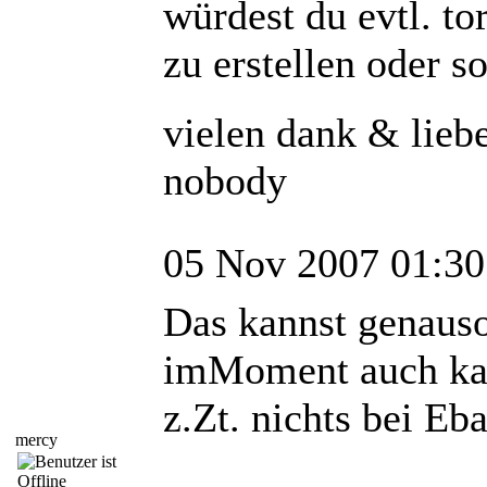
würdest du evtl. to
zu erstellen oder s
vielen dank & lieb
nobody
05 Nov 2007 01:30
Das kannst genauso
imMoment auch kau
z.Zt. nichts bei Eb
mercy