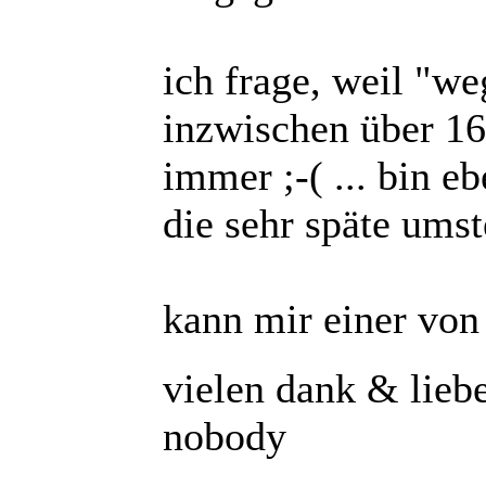
ich frage, weil "we
inzwischen über 16
immer ;-( ... bin e
die sehr späte umste
kann mir einer von 
vielen dank & lieb
nobody