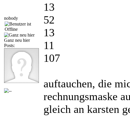
13
52
nobody
13
Ganz neu hier
11
Posts:
107
auftauchen, die mic
rechnungsmaske au
gleich an karsten ge