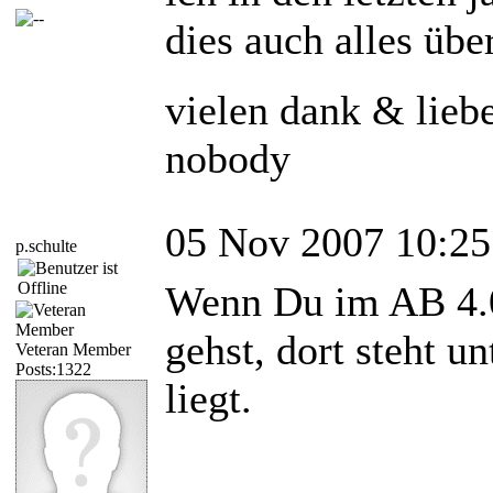
dies auch alles ü
vielen dank & lieb
nobody
05 Nov 2007 10:25
p.schulte
Wenn Du im AB 4.0
gehst, dort steht u
Veteran Member
Posts:1322
liegt.