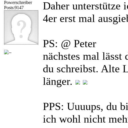
Daher unterstütze 
Powerschreiber
Posts:9147
4er erst mal ausgie
PS: @ Peter
nächstes mal lässt 
du schreibst. Alte
länger.
PPS: Uuuups, du bis
ich wohl nicht meh