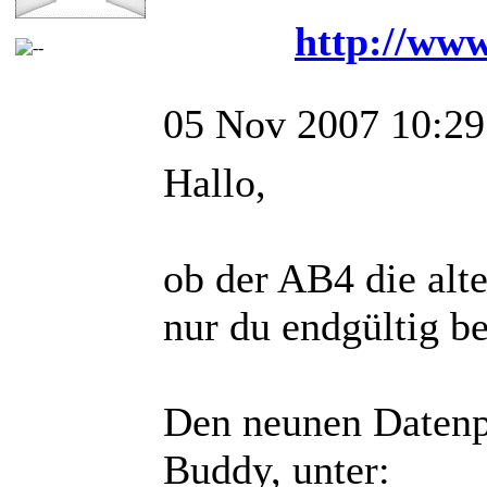
http://www
05 Nov 2007 10:29
Hallo,
ob der AB4 die al
nur du endgültig be
Den neunen Datenpf
Buddy, unter: