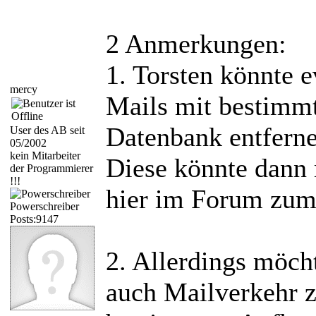
2 Anmerkungen:
1. Torsten könnte e
mercy
Mails mit bestimmt
Datenbank entfern
User des AB seit
05/2002
kein Mitarbeiter
Diese könnte dann 
der Programmierer
!!!
hier im Forum zum 
Powerschreiber
Posts:9147
2. Allerdings möch
auch Mailverkehr z