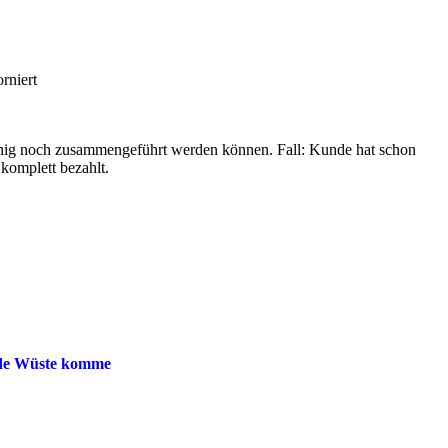
rniert
uhig noch zusammengeführt werden können. Fall: Kunde hat schon
 komplett bezahlt.
ede Wüste komme