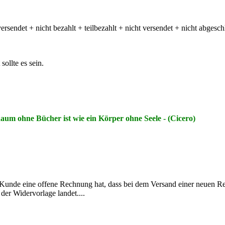
sendet + nicht bezahlt + teilbezahlt + nicht versendet + nicht abgeschl
ollte es sein.
aum ohne Bücher ist wie ein Körper ohne Seele - (Cicero)
Kunde eine offene Rechnung hat, dass bei dem Versand einer neuen Re
er Widervorlage landet....