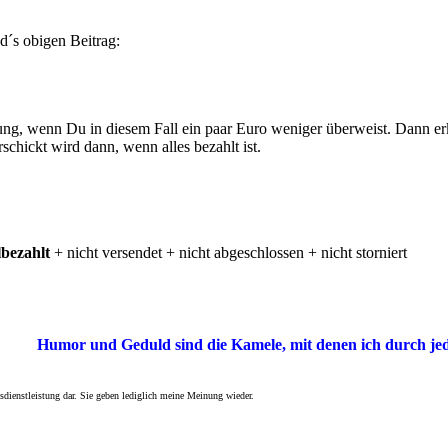
d´s obigen Beitrag:
tung, wenn Du in diesem Fall ein paar Euro weniger überweist. Dann er
rschickt wird dann, wenn alles bezahlt ist.
ilbezahlt
+ nicht versendet + nicht abgeschlossen + nicht storniert
Humor und Geduld sind die Kamele, mit denen ich durch j
sdienstleistung dar. Sie geben lediglich meine Meinung wieder.