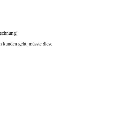
rechnung).
n kunden geht, müsste diese