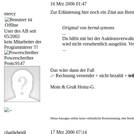
16 Mrz 2006 01:47
Zur Erläuterung hier noch ein Zitat aus Bern
mercy
Original von bernd-symons
User des AB seit
...
05/2002
Du hilfst mir bei der Auktionsverwal
kein Mitarbeiter der
wird nicht versehentlich ausgelöst. Ve
Programmierer !!!
...
Powerschreiber
Posts:9147
Das wäre dann der Fall
-> Rechnung versendet + nicht bezahlt +
te
Moin & Gruß Heinz-G.
Meine Aussagen stellen keine verbindliche Rechtsberatung oder Recht
17 Mrz 2006 07:14
charlieheidi