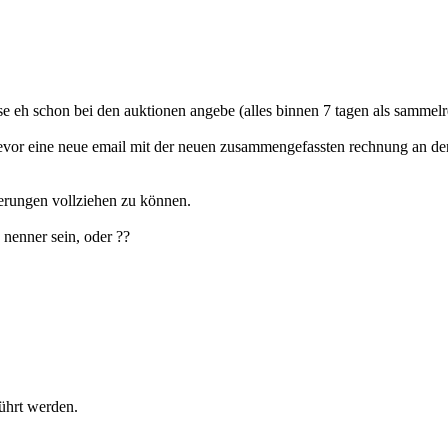
iese eh schon bei den auktionen angebe (alles binnen 7 tagen als sammel
 bevor eine neue email mit der neuen zusammengefassten rechnung an de
erungen vollziehen zu können.
nenner sein, oder ??
ührt werden.