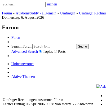
suchen
Forum
»
Auktionsbuddy - allgemein
»
Umfragen
»
Umfrage: Rechnu
Donnerstag, 6. August 2026
Forum
Foren
Search Forum
Suche
Advanced Search
Topics
Posts
Unbeantwortet
Aktive Themen
Umfrage: Rechnungen zusammenführen
Letzter Eintrag 06 Apr 2006 09:38 von
mercy
. 27 Antworten.