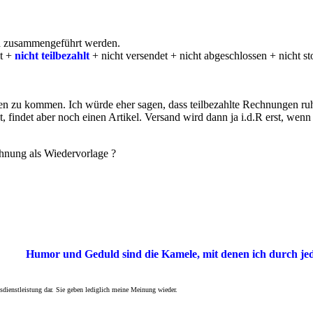
h zusammengeführt werden.
lt +
nicht teilbezahlt
+ nicht versendet + nicht abgeschlossen + nicht sto
gen zu kommen. Ich würde eher sagen, dass teilbezahlte Rechnungen r
, findet aber noch einen Artikel. Versand wird dann ja i.d.R erst, wenn
hnung als Wiedervorlage ?
Humor und Geduld sind die Kamele, mit denen ich durch j
sdienstleistung dar. Sie geben lediglich meine Meinung wieder.