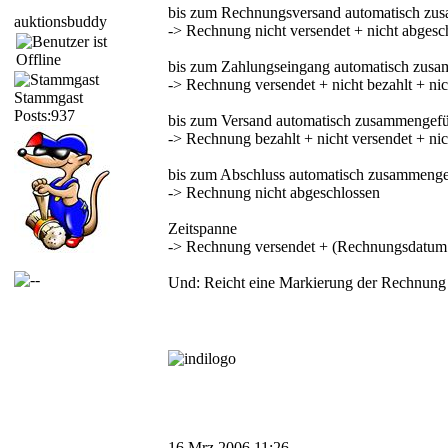
bis zum Rechnungsversand automatisch zus
auktionsbuddy
-> Rechnung nicht versendet + nicht abgesch
bis zum Zahlungseingang automatisch zusa
-> Rechnung versendet + nicht bezahlt + nich
Stammgast
Posts:937
bis zum Versand automatisch zusammengefü
-> Rechnung bezahlt + nicht versendet + nich
bis zum Abschluss automatisch zusammenge
-> Rechnung nicht abgeschlossen
Zeitspanne
-> Rechnung versendet + (Rechnungsdatum zz
Und: Reicht eine Markierung der Rechnung 
16 Mrz 2006 11:26