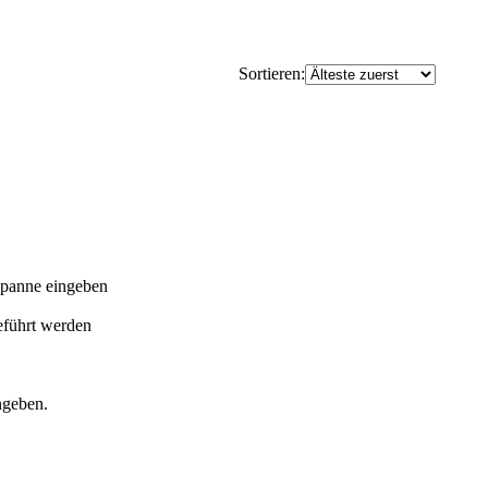
Sortieren:
spanne eingeben
führt werden
ngeben.