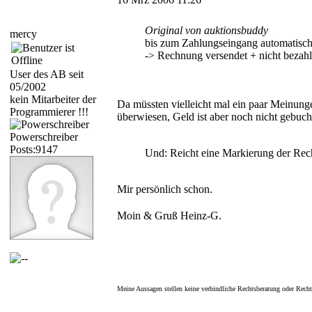
Original von auktionsbuddy
mercy
bis zum Zahlungseingang automatisc
-> Rechnung versendet + nicht bezah
User des AB seit
05/2002
kein Mitarbeiter der
Da müssten vielleicht mal ein paar Meinun
Programmierer !!!
überwiesen, Geld ist aber noch nicht gebucht
Powerschreiber
Posts:9147
Und: Reicht eine Markierung der Rec
Mir persönlich schon.
Moin & Gruß Heinz-G.
Meine Aussagen stellen keine verbindliche Rechtsberatung oder Recht