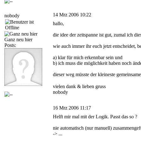
14 Mrz 2006 10:22
nobody
hallo,
die idee der zeitspanne ist gut, zumal ich d
Ganz neu hier
Posts:
wie auch immer ihr euch jetzt entscheidet,
a) klar für mich erkennbar sein und
b) ich muss die möglichkeit haben noch änd
dieser weg müsste der kleineste gemeinsame 
vielen dank & lieben gruss
nobody
16 Mrz 2006 11:17
Helft mir mal mit der Logik. Passt das so ?
nie automatisch (nur manuell) zusammengef
-> ...