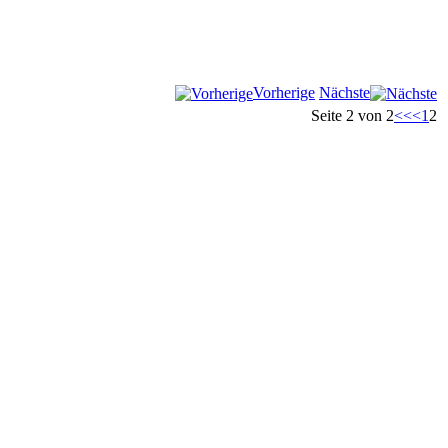
Vorherige
Nächste
Seite 2 von 2
<<
<
1
2