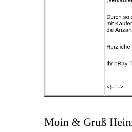
„Verkäufer
Durch sol
mit Käufe
die Anzahl
Herzliche
Ihr eBay
<!--"-->
Moin & Gruß Hein