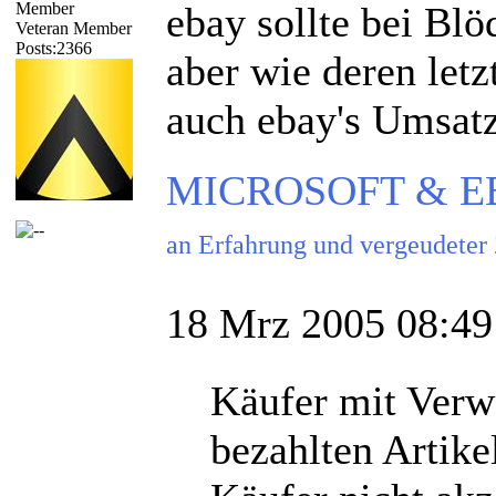
ebay sollte bei Blö
Veteran Member
Posts:2366
aber wie deren letz
auch ebay's Umsat
MICROSOFT & EBAY
an Erfahrung und vergeudeter
18 Mrz 2005 08:49
Käufer mit Verw
bezahlten Artike