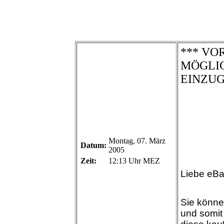
***
VO
MÖGLIC
EINZUG
Montag, 07. März
Datum:
2005
Zeit:
12:13 Uhr MEZ
Liebe eBa
Sie könne
und somit 