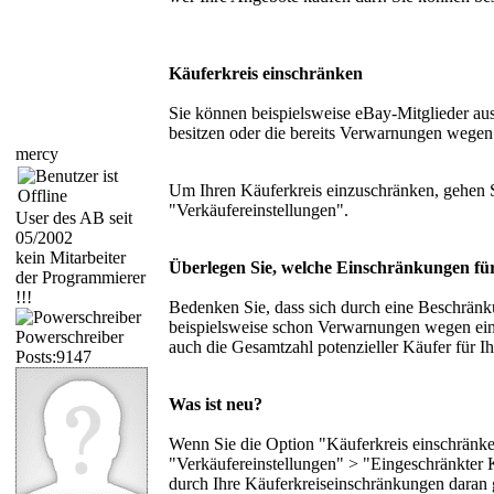
Käuferkreis einschränken
Sie können beispielsweise eBay-Mitglieder aus
besitzen oder die bereits Verwarnungen wegen n
mercy
Um Ihren Käuferkreis einzuschränken, gehen S
"Verkäufereinstellungen".
User des AB seit
05/2002
kein Mitarbeiter
Überlegen Sie, welche Einschränkungen für 
der Programmierer
!!!
Bedenken Sie, dass sich durch eine Beschränk
beispielsweise schon Verwarnungen wegen eines 
Powerschreiber
auch die Gesamtzahl potenzieller Käufer für Ih
Posts:9147
Was ist neu?
Wenn Sie die Option "Käuferkreis einschränke
"Verkäufereinstellungen" > "Eingeschränkter Kä
durch Ihre Käuferkreiseinschränkungen daran g