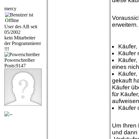
diese kau
mercy
Voraussic
erweitern
User des AB seit
05/2002
kein Mitarbeiter
der Programmierer
Käufer, 
!!!
Käufer 
Käufer,
Powerschreiber
Posts:9147
eines nich
Käufer, 
gekauft h
Käufer üb
für Käufer
aufweisen
Käufer
Um Ihren 
und dann 