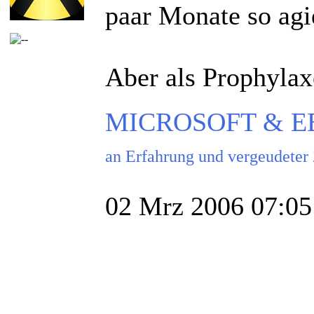
paar Monate so agie
Aber als Prophylaxe
MICROSOFT & EBAY
an Erfahrung und vergeudeter
02 Mrz 2006 07:05