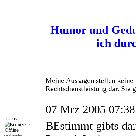
Humor und Gedul
ich dur
Meine Aussagen stellen keine 
Rechtsdienstleistung dar. Sie
07 Mrz 2005 07:38
ba-bas
BEstimmt gibts da