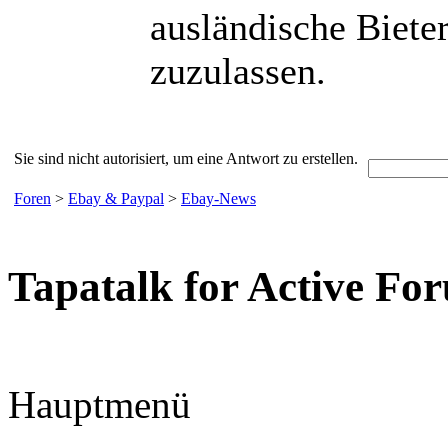
ausländische Biete
zuzulassen.
Sie sind nicht autorisiert, um eine Antwort zu erstellen.
Foren
>
Ebay & Paypal
>
Ebay-News
Tapatalk for Active Fo
Hauptmenü