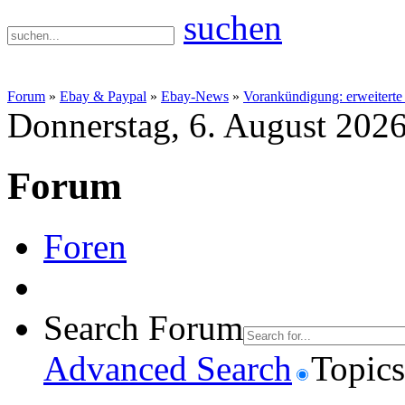
suchen
Forum
»
Ebay & Paypal
»
Ebay-News
»
Vorankündigung: erweiterte
Donnerstag, 6. August 202
Forum
Foren
Search Forum
Advanced Search
Topics