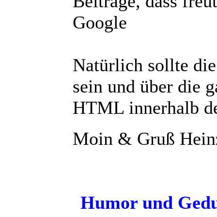
Beiträge, dass fre
Google
Natürlich sollte di
sein und über die 
HTML innerhalb der
Moin & Gruß Hein
Humor und Gedul