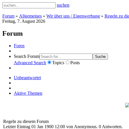
suchen
Forum
»
Allgemeines
»
Wir über uns / Eigenwerbung
»
Regeln zu d
Freitag, 7. August 2026
Forum
Foren
Search Forum
Suche
Advanced Search
Topics
Posts
Unbeantwortet
Aktive Themen
Regeln zu diesem Forum
Letzter Eintrag 01 Jan 1900 12:00 von
Anonymous
. 0 Antworten.