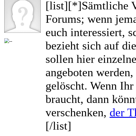
[list][*]Sämtliche 
Forums; wenn jema
euch interessiert, 
bezieht sich auf di
sollen hier einzeln
angeboten werden, 
gelöscht. Wenn Ihr 
braucht, dann könn
verschenken,
der T
[/list]