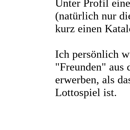
Unter Profil ein
(natürlich nur d
kurz einen Katalo
Ich persönlich w
"Freunden" aus 
erwerben, als da
Lottospiel ist.