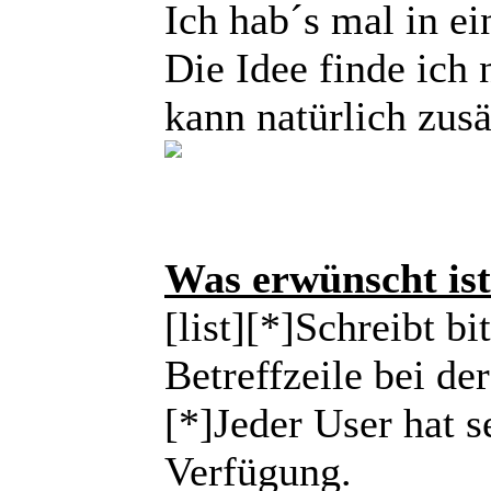
Ich hab´s mal in e
Die Idee finde ich 
kann natürlich zusä
Was erwünscht ist
[list][*]Schreibt b
Betreffzeile bei d
[*]Jeder User hat s
Verfügung.