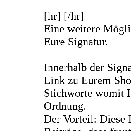
[hr] [/hr]
Eine weitere Mögli
Eure Signatur.
Innerhalb der Sign
Link zu Eurem Shop
Stichworte womit Ih
Ordnung.
Der Vorteil: Diese 