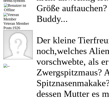
bernd-symons
Größe auftauchen? 
Buddy...
Veteran Member
Posts:1926
Der kleine Tierfreu
noch,welches Alien
vorschwebte, als er
Zwergspitzmaus? A
Spitznasenmakake? 
dessen Mutter es m