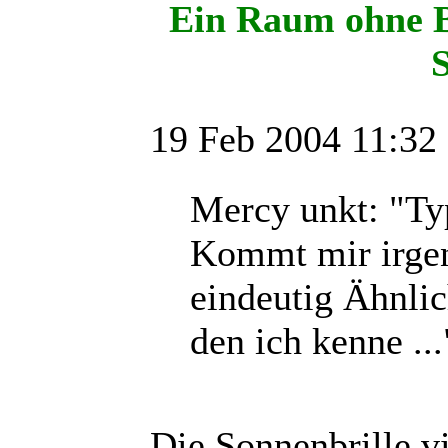
Ein Raum ohne B
S
19 Feb 2004 11:32
Mercy unkt: "Ty
Kommt mir irge
eindeutig Ähnli
den ich kenne ...
Die Sonnenbrille vi