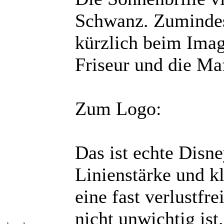
Schwanz. Zumindes
kürzlich beim Imag
Friseur und die Ma
Zum Logo:
Das ist echte Disn
Linienstärke und kl
eine fast verlustfr
nicht unwichtig ist