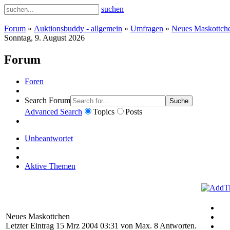
suchen
Forum
»
Auktionsbuddy - allgemein
»
Umfragen
»
Neues Maskottch
Sonntag, 9. August 2026
Forum
Foren
Search Forum
Suche
Advanced Search
Topics
Posts
Unbeantwortet
Aktive Themen
Neues Maskottchen
Letzter Eintrag 15 Mrz 2004 03:31 von
Max
. 8 Antworten.