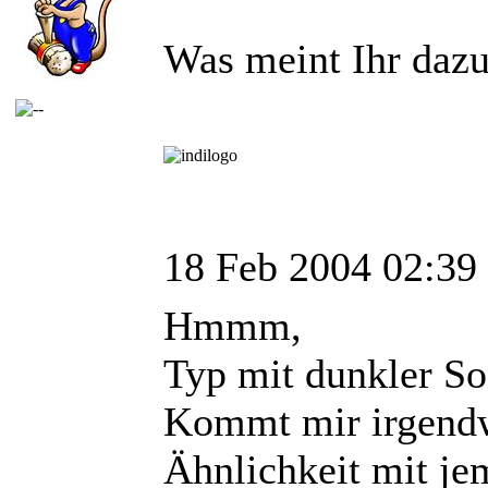
Was meint Ihr dazu 
18 Feb 2004 02:39
Hmmm,
Typ mit dunkler So
Kommt mir irgendw
Ähnlichkeit mit j