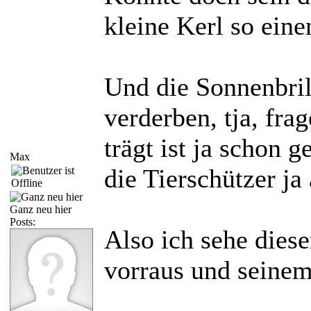
kleine Kerl so ein
Und die Sonnenbril
verderben, tja, fra
trägt ist ja schon 
Max
die Tierschützer ja
Ganz neu hier
Posts:
Also ich sehe dies
vorraus und seine