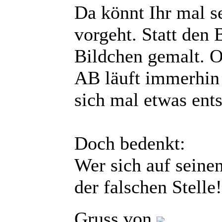
Da könnt Ihr mal s
vorgeht. Statt den
Bildchen gemalt. O
AB läuft immerhin 
sich mal etwas ent
Doch bedenkt:
Wer sich auf seinen
der falschen Stelle!
Gruss von