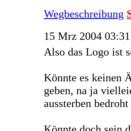
Wegbeschreibung
15 Mrz 2004 03:31
Also das Logo ist 
Könnte es keinen Ä
geben, na ja vielle
aussterben bedroht
Könnte doch sein da