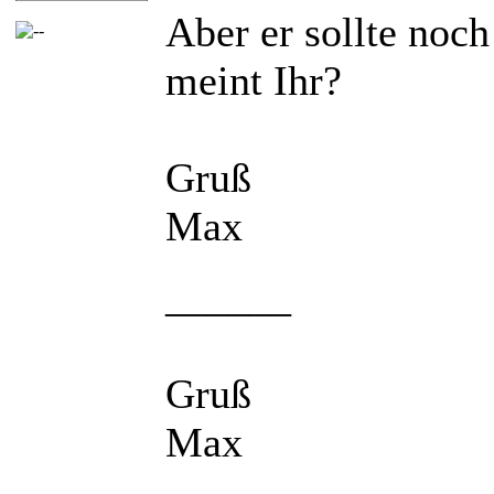
Aber er sollte noc
meint Ihr?
Gruß
Max
______
Gruß
Max