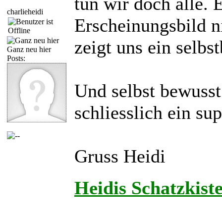
tun wir doch alle. 
charlieheidi
Erscheinungsbild n
zeigt uns ein selbs
Ganz neu hier
Posts:
Und selbst bewusst
schliesslich ein s
Gruss Heidi
Heidis Schatzkist