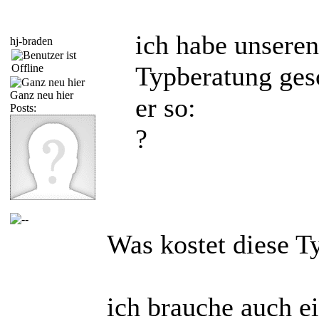
ich habe unseren
hj-braden
Typberatung ges
Ganz neu hier
er so:
Posts:
?
Was kostet diese T
ich brauche auch e