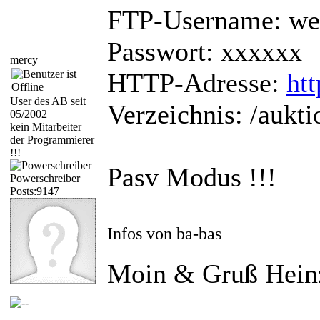
FTP-Username: w
Passwort: xxxxxx
mercy
HTTP-Adresse:
ht
User des AB seit
Verzeichnis: /aukti
05/2002
kein Mitarbeiter
der Programmierer
!!!
Pasv Modus !!!
Powerschreiber
Posts:9147
Infos von ba-bas
Moin & Gruß Hein