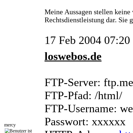
Meine Aussagen stellen keine 
Rechtsdienstleistung dar. Sie
17 Feb 2004 07:20
loswebos.de
FTP-Server: ftp.m
FTP-Pfad: /html/
FTP-Username: w
Passwort: xxxxxx
mercy