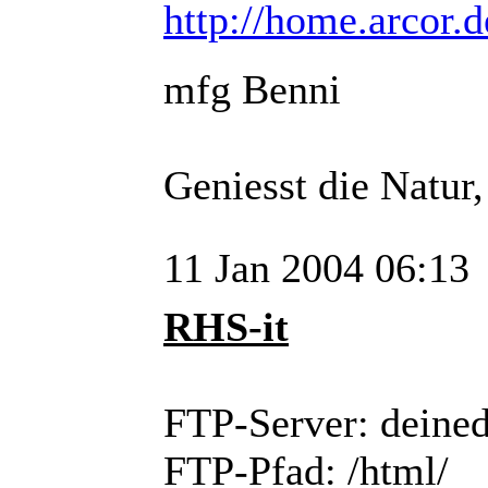
http://home.arcor.
mfg Benni
Geniesst die Natur
11 Jan 2004 06:13
RHS-it
FTP-Server: deine
FTP-Pfad: /html/