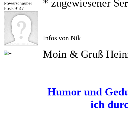
* zugewiesener Ser
Powerschreiber
Posts:9147
Infos von Nik
Moin & Gruß Hein
Humor und Gedul
ich dur