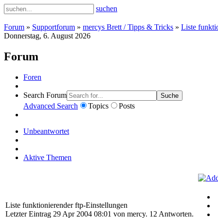
suchen
Forum
»
Supportforum
»
mercys Brett / Tipps & Tricks
»
Liste funkti
Donnerstag, 6. August 2026
Forum
Foren
Search Forum
Suche
Advanced Search
Topics
Posts
Unbeantwortet
Aktive Themen
Liste funktionierender ftp-Einstellungen
Letzter Eintrag 29 Apr 2004 08:01 von
mercy
. 12 Antworten.