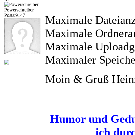
Powerschreiber
Posts:9147
Maximale Dateianz
Maximale Ordneran
Maximale Uploadg
Maximaler Speiche
Moin & Gruß Hein
Humor und Gedul
ich dur