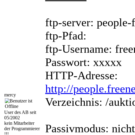
ftp-server: people-
ftp-Pfad:
ftp-Username: fre
Passwort: xxxxx
HTTP-Adresse:
http://people.free
mercy
Verzeichnis: /aukti
User des AB seit
05/2002
kein Mitarbeiter
Passivmodus: nicht 
der Programmierer
!!!