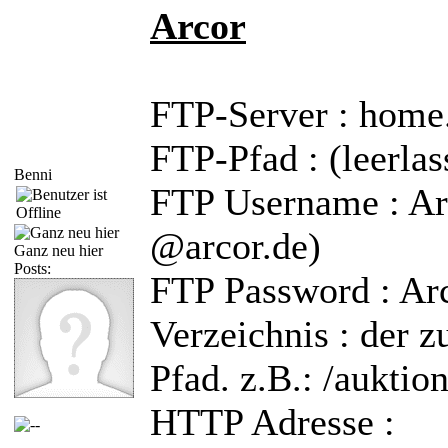
Arcor
FTP-Server : home.
FTP-Pfad : (leerlas
Benni
FTP Username : Ar
@arcor.de)
Ganz neu hier
Posts:
FTP Password : Ar
Verzeichnis : der z
Pfad. z.B.: /auktio
HTTP Adresse :