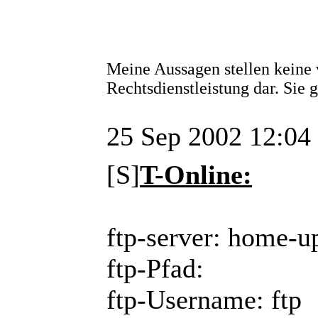
Meine Aussagen stellen keine 
Rechtsdienstleistung dar. Sie
25 Sep 2002 12:04
[S]
T-Online:
ftp-server: home-up
ftp-Pfad:
ftp-Username: ftp