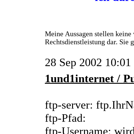
Meine Aussagen stellen keine 
Rechtsdienstleistung dar. Sie
28 Sep 2002 10:01
1und1internet / P
ftp-server: ftp.Ihr
ftp-Pfad:
ftp-Username: wird