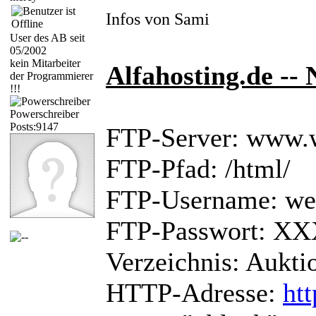
Infos von Sami
User des AB seit
05/2002
kein Mitarbeiter
Alfahosting.de -- 
der Programmierer
!!!
Powerschreiber
Posts:9147
FTP-Server: www.
FTP-Pfad: /html/
FTP-Username: 
FTP-Passwort: 
Verzeichnis: Aukti
HTTP-Adresse:
ht