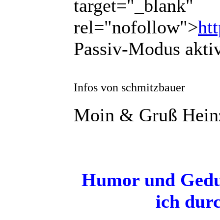
target="_blank"
rel="nofollow">
ht
Passiv-Modus akti
Infos von schmitzbauer
Moin & Gruß Hein
Humor und Gedul
ich dur