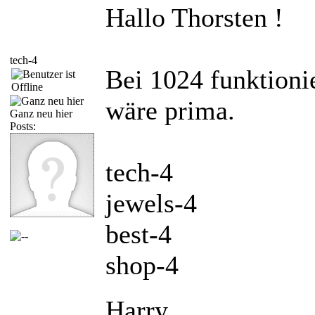
Hallo Thorsten !
tech-4
Bei 1024 funktioni
wäre prima.
Ganz neu hier
Posts:
tech-4
jewels-4
best-4
shop-4
Harry