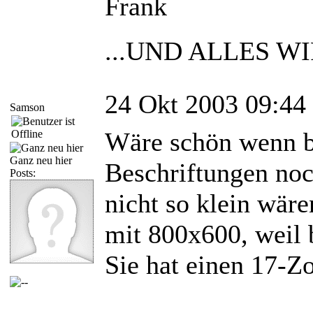
Frank
...UND ALLES WI
24 Okt 2003 09:44
Samson
Wäre schön wenn b
Ganz neu hier
Beschriftungen noc
Posts:
nicht so klein wäre
mit 800x600, weil 
Sie hat einen 17-Z