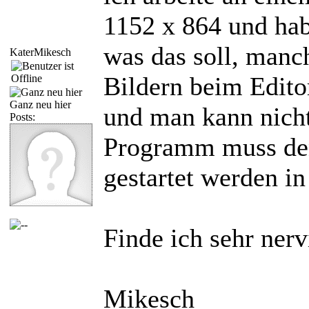
1152 x 864 und hab
was das soll, manc
KaterMikesch
Bildern beim Edito
Ganz neu hier
und man kann nicht
Posts:
Programm muss den
gestartet werden in
Finde ich sehr ne
Mikesch