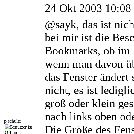
24 Okt 2003 10:08
@sayk, das ist nicht
bei mir ist die Bes
Bookmarks, ob im k
wenn man davon üb
das Fenster ändert 
nicht, es ist ledig
groß oder klein gesc
nach links oben ode
p.schulte
Die Größe des Fenst