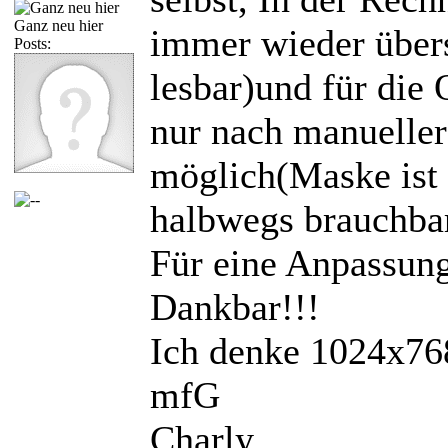
Ganz neu hier
immer wieder übers
Posts:
lesbar)und für di
nur nach manuelle
möglich(Maske ist 
halbwegs brauchbar
Für eine Anpassun
Dankbar!!!
Ich denke 1024x768 
mfG
Charly