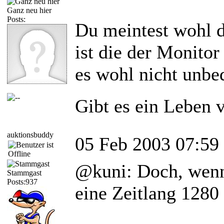
Ganz neu hier
Posts:
Du meintest wohl d
ist die der Monitor
es wohl nicht unbed
Gibt es ein Leben 
auktionsbuddy
05 Feb 2003 07:59
@kuni: Doch, wenn
Stammgast
Posts:937
eine Zeitlang 1280