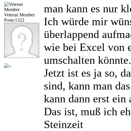
man kann es nur kl
Veteran Member
Ich würde mir wün
Posts:1322
überlappend aufmac
wie bei Excel von 
umschalten könnte
Jetzt ist es ja so,
sind, kann man das
kann dann erst ein
Das ist, muß ich eh
Steinzeit