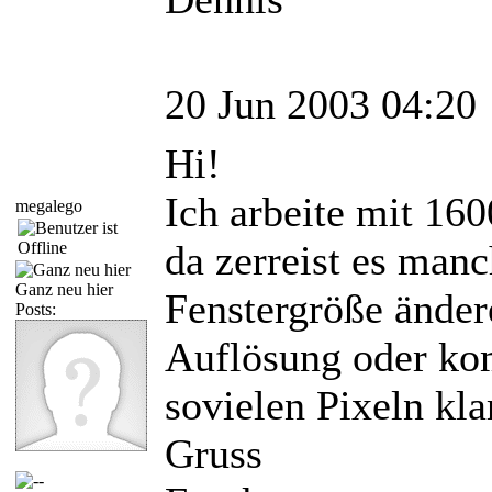
20 Jun 2003 04:20
Hi!
Ich arbeite mit 16
megalego
da zerreist es man
Ganz neu hier
Fenstergröße änder
Posts:
Auflösung oder ko
sovielen Pixeln kla
Gruss