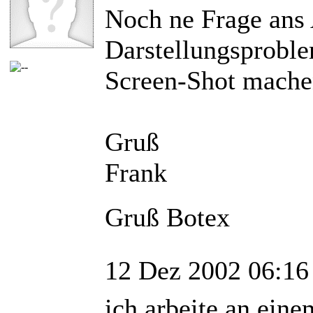
Noch ne Frage ans
Darstellungsproble
Screen-Shot mache
Gruß
Frank
Gruß Botex
12 Dez 2002 06:16
ich arbeite an ein