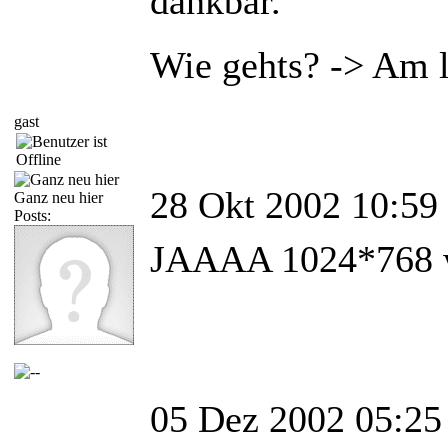
dankbar.
Wie gehts? -> Am l
gast
28 Okt 2002 10:59
Ganz neu hier
Posts:
JAAAA 1024*768 wä
05 Dez 2002 05:25