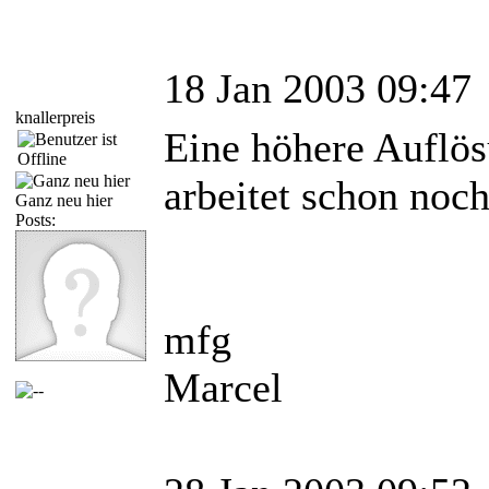
18 Jan 2003 09:47
knallerpreis
Eine höhere Auflös
arbeitet schon noc
Ganz neu hier
Posts:
mfg
Marcel