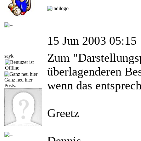
15 Jun 2003 05:15
Zum "Darstellungsp
sayk
überlagenderen Bes
Ganz neu hier
wenn das entsprech
Posts:
Greetz
Dennis