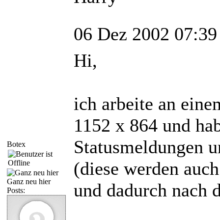
06 Dez 2002 07:39
Hi,
ich arbeite an ein
1152 x 864 und hab
Statusmeldungen u
Botex
(diese werden auch
Ganz neu hier
und dadurch nach de
Posts: