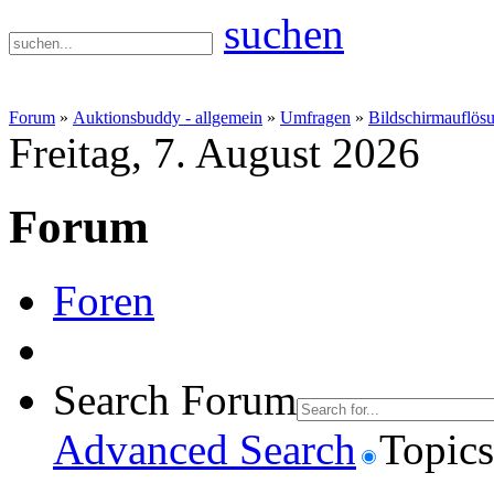
suchen
Forum
»
Auktionsbuddy - allgemein
»
Umfragen
»
Bildschirmauflös
Freitag, 7. August 2026
Forum
Foren
Search Forum
Advanced Search
Topics