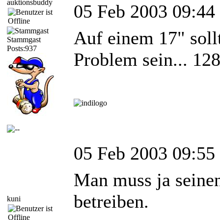
auktionsbuddy
05 Feb 2003 09:44
Auf einem 17" soll
Stammgast
Posts:937
Problem sein... 128
05 Feb 2003 09:55
Man muss ja seine
betreiben.
kuni