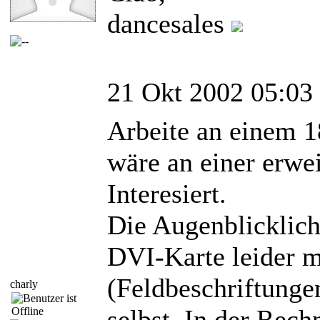
dancesales
21 Okt 2002 05:03
Arbeite an einem 
wäre an einer erwe
Interesiert.
Die Augenblicklich
DVI-Karte leider m
(Feldbeschriftungen
charly
selbst, In der Rec