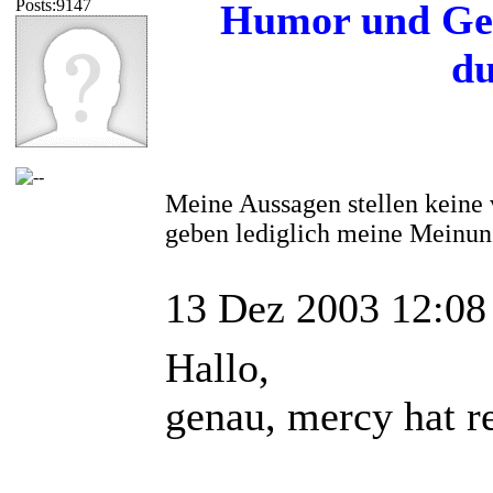
Posts:9147
Humor und Ged
du
Meine Aussagen stellen keine 
geben lediglich meine Meinun
13 Dez 2003 12:08
Hallo,
genau, mercy hat r