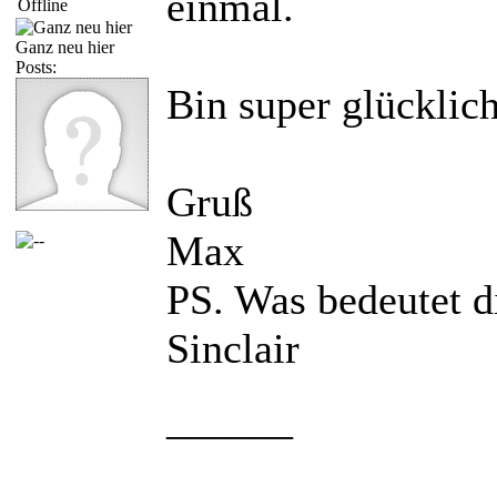
einmal.
Ganz neu hier
Posts:
Bin super glücklich
Gruß
Max
PS. Was bedeutet
Sinclair
______