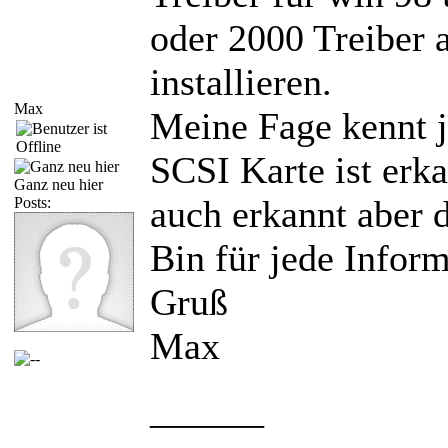
oder 2000 Treiber a
installieren.
Max
Meine Fage kennt 
SCSI Karte ist erk
Ganz neu hier
auch erkannt aber d
Posts:
Bin für jede Infor
Gruß
Max
______