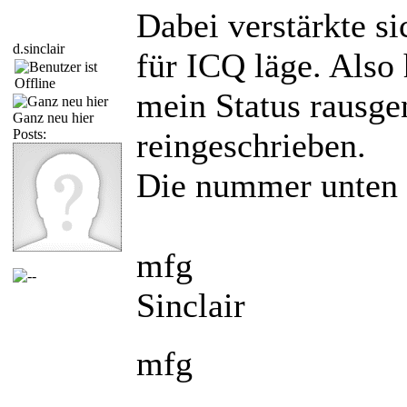
Dabei verstärkte s
d.sinclair
für ICQ läge. Also
mein Status raus
Ganz neu hier
Posts:
reingeschrieben.
Die nummer unten 
mfg
Sinclair
mfg