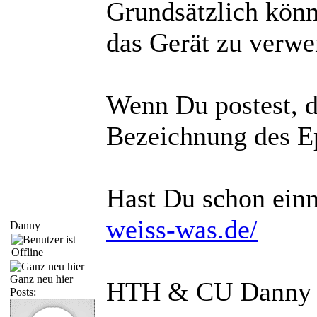
Grundsätzlich könn
das Gerät zu verwen
Wenn Du postest, d
Bezeichnung des E
Hast Du schon ein
weiss-was.de/
Danny
Ganz neu hier
HTH & CU Danny
Posts: