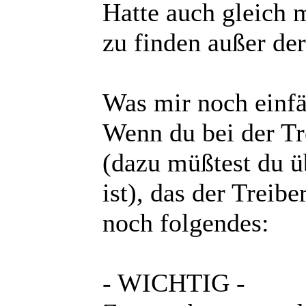
Hatte auch gleich m
zu finden außer de
Was mir noch einfäl
Wenn du bei der Tr
(dazu müßtest du ü
ist), das der Treib
noch folgendes:
- WICHTIG -