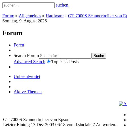
suchen
Forum
»
Allgemeines
»
Hardware
»
GT 7000S Scannertreiber von E
Sonntag, 9. August 2026
Forum
Foren
Search Forum
Suche
Advanced Search
Topics
Posts
Unbeantwortet
Aktive Themen
GT 7000S Scannertreiber von Epson
Letzter Eintrag 13 Dez 2003 06:18 von
d.sinclair
. 7 Antworten.