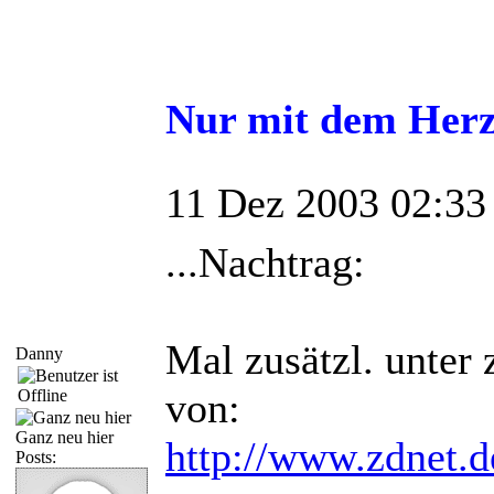
Nur mit dem Herz
11 Dez 2003 02:33
...Nachtrag:
Mal zusätzl. unter 
Danny
von:
Ganz neu hier
http://www.zdnet.d
Posts: