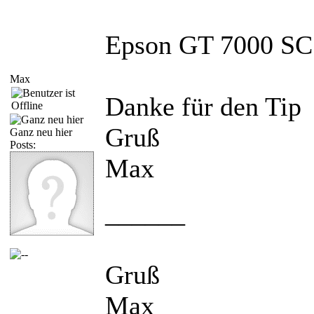
Epson GT 7000 SC
Max
Danke für den Tip
Gruß
Ganz neu hier
Posts:
Max
______
Gruß
Max