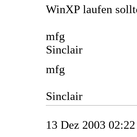
WinXP laufen sollt
mfg
Sinclair
mfg
Sinclair
13 Dez 2003 02:22