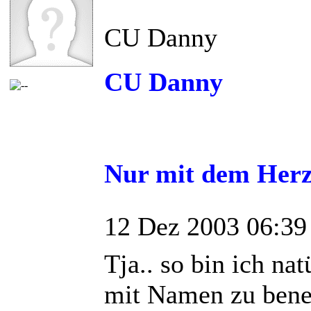
CU Danny
CU Danny
Nur mit dem Herz
12 Dez 2003 06:39
Tja.. so bin ich na
mit Namen zu bene