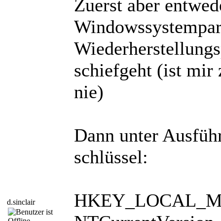
Zuerst aber entwed
Windowssystemparti
Wiederherstellungsp
schiefgeht (ist mir
nie)
Dann unter Ausführe
schlüssel:
HKEY_LOCAL_MA
d.sinclair