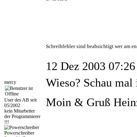
Schreibfehler sind beabsichtigt wer am en
12 Dez 2003 07:26
Wieso? Schau mal i
mercy
Moin & Gruß Hein
User des AB seit
05/2002
kein Mitarbeiter
der Programmierer
!!!
Powerschreiber