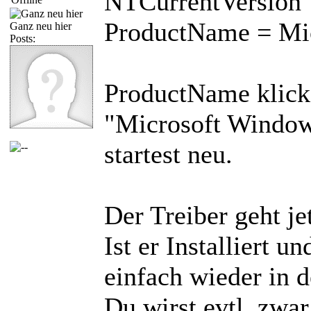
NTCurrentVersion
ProductName = Mi
Ganz neu hier
Posts:
ProductName klickst
"Microsoft Window
startest neu.
Der Treiber geht j
Ist er Installiert 
einfach wieder in d
Du wirst evtl. zwa