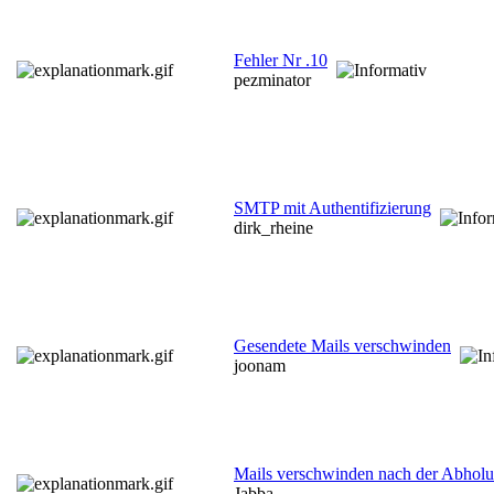
Fehler Nr .10
pezminator
SMTP mit Authentifizierung
dirk_rheine
Gesendete Mails verschwinden
joonam
Mails verschwinden nach der Abhol
Jabba