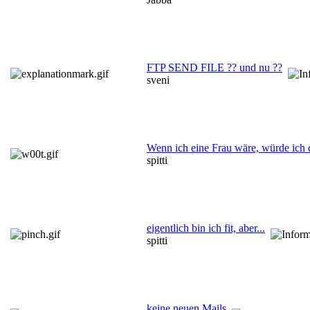
FTP SEND FILE ?? und nu ??
sveni
Wenn ich eine Frau wäre, würde ich d
spitti
eigentlich bin ich fit, aber...
spitti
keine neuen Mails