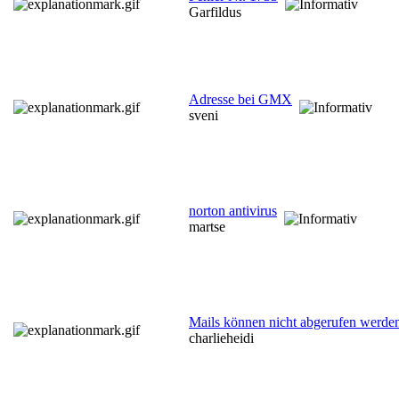
Garfildus
Adresse bei GMX
sveni
norton antivirus
martse
Mails können nicht abgerufen werde
charlieheidi