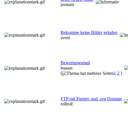
joonam
Bekomme keine Bilder geladen
sveni
Bewertungsmail
baaaas
(
1
2
)
FTP mit Puretec und .org Domain
rollroll