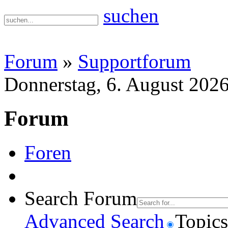
suchen
Forum
»
Supportforum
Donnerstag, 6. August 202
Forum
Foren
Search Forum
Advanced Search
Topics