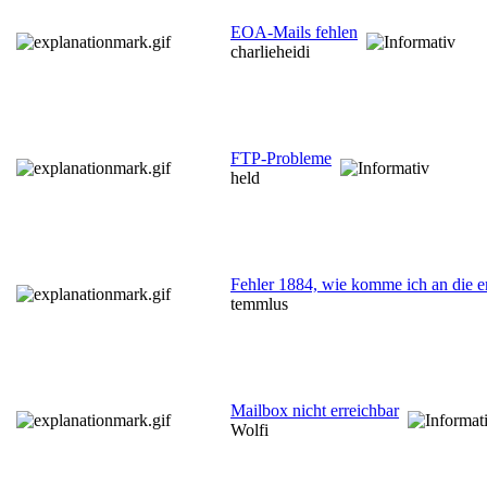
EOA-Mails fehlen
charlieheidi
FTP-Probleme
held
Fehler 1884, wie komme ich an die 
temmlus
Mailbox nicht erreichbar
Wolfi