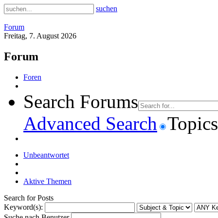
suchen
Forum
Freitag, 7. August 2026
Forum
Foren
Search Forums
Advanced Search
Topics
Unbeantwortet
Aktive Themen
Search for Posts
Keyword(s):
Suche nach Benutzer