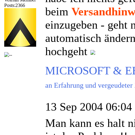
Posts:2366
beim
Versandhinw
einzugeben - geht 
automatisch ändern
hochgeht
MICROSOFT & EBAY
an Erfahrung und vergeudeter
13 Sep 2004 06:04
Man kann es halt n