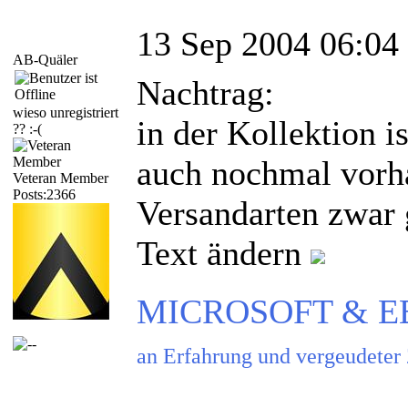
13 Sep 2004 06:04
AB-Quäler
Nachtrag:
wieso unregistriert
in der Kollektion i
?? :-(
auch nochmal vorha
Veteran Member
Posts:2366
Versandarten zwar 
Text ändern
MICROSOFT & EBAY
an Erfahrung und vergeudeter