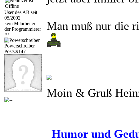
User des AB seit
05/2002
Man muß nur die ri
kein Mitarbeiter
der Programmierer
!!!
Powerschreiber
Posts:9147
Moin & Gruß Hein
Humor und Gedul