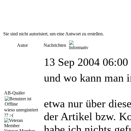
Sie sind nicht autorisiert, um eine Antwort zu erstellen.
Autor
Nachrichten
13 Sep 2004 06:00
und wo kann man im
AB-Quäler
etwa nur über dies
wieso unregistriert
der Artikel bzw. Ko
?? :-(
habe ich nichts gef
Veteran Member