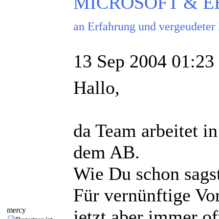
MICROSOFT & EBAY
an Erfahrung und vergeudeter
13 Sep 2004 01:23
Hallo,
da Team arbeitet in
dem AB.
Wie Du schon sags
Für vernünftige Vo
mercy
jetzt aber immer of