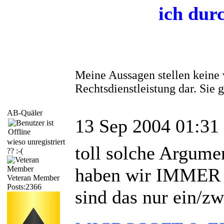
ich dur
Meine Aussagen stellen keine 
Rechtsdienstleistung dar. Sie
AB-Quäler
13 Sep 2004 01:31
wieso unregistriert
toll solche Argume
?? :-(
haben wir IMMER Vo
Veteran Member
Posts:2366
sind das nur ein/zw