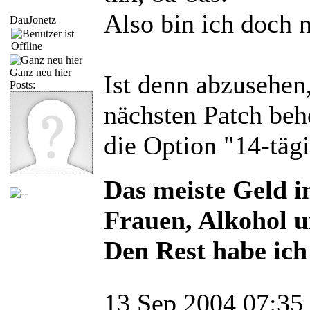
Also bin ich doch n
DauJonetz
Ganz neu hier
Ist denn abzusehen,
Posts:
nächsten Patch beh
die Option "14-tä
Das meiste Geld i
Frauen, Alkohol u
Den Rest habe ich
13 Sep 2004 07:35