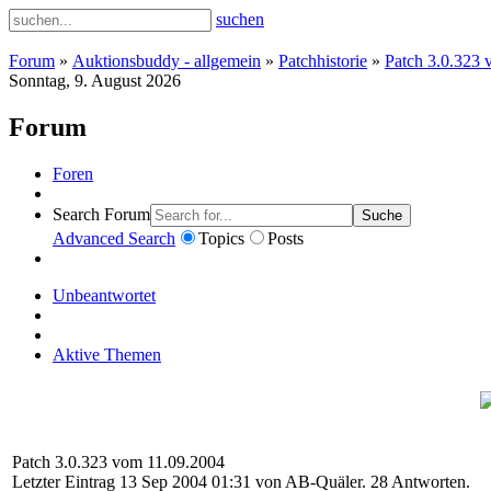
suchen
Forum
»
Auktionsbuddy - allgemein
»
Patchhistorie
»
Patch 3.0.323 
Sonntag, 9. August 2026
Forum
Foren
Search Forum
Suche
Advanced Search
Topics
Posts
Unbeantwortet
Aktive Themen
Patch 3.0.323 vom 11.09.2004
Letzter Eintrag 13 Sep 2004 01:31 von
AB-Quäler
. 28 Antworten.