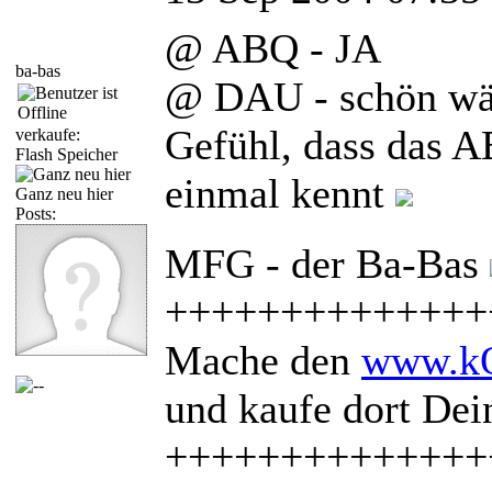
@ ABQ - JA
ba-bas
@ DAU - schön wäre
Gefühl, dass das A
verkaufe:
Flash Speicher
einmal kennt
Ganz neu hier
Posts:
MFG - der Ba-Bas
++++++++++++++
Mache den
www.kQ
und kaufe dort De
++++++++++++++