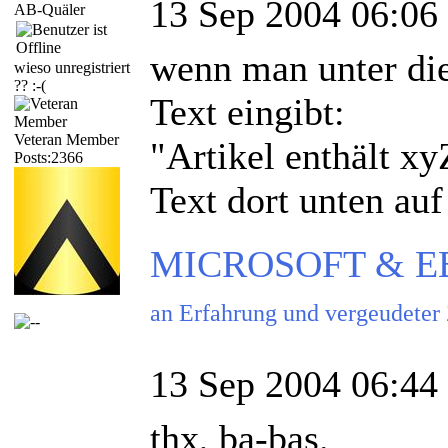
13 Sep 2004 06:06
AB-Quäler
wenn man unter di
wieso unregistriert
?? :-(
Text eingibt:
Veteran Member
"Artikel enthält x
Posts:2366
Text dort unten auf 
MICROSOFT & EBAY
an Erfahrung und vergeudeter
13 Sep 2004 06:44
thx, ba-bas.