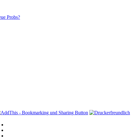
eue Probs?