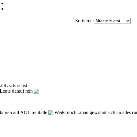
Sortieren:
AOL schrott ist
Leute darauf rein
 Jahren auf AOL reinfalle
Weißt doch...man gewöhnt sich an alles (un