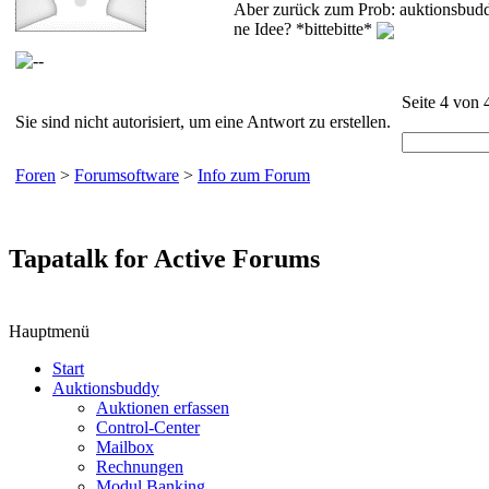
Aber zurück zum Prob: auktionsbuddy
ne Idee? *bittebitte*
Seite 4 von 
Sie sind nicht autorisiert, um eine Antwort zu erstellen.
Foren
>
Forumsoftware
>
Info zum Forum
Tapatalk for Active Forums
Hauptmenü
Start
Auktionsbuddy
Auktionen erfassen
Control-Center
Mailbox
Rechnungen
Modul Banking