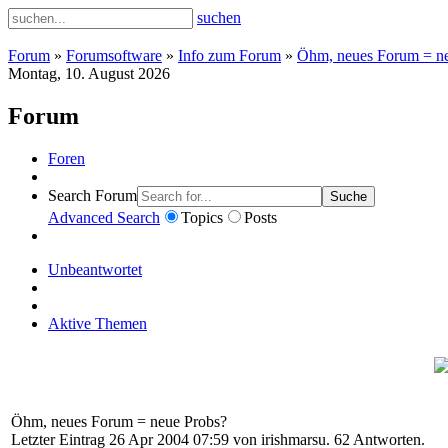
suchen
Forum
»
Forumsoftware
»
Info zum Forum
»
Öhm, neues Forum = n
Montag, 10. August 2026
Forum
Foren
Search Forum
Suche
Advanced Search
Topics
Posts
Unbeantwortet
Aktive Themen
Öhm, neues Forum = neue Probs?
Letzter Eintrag 26 Apr 2004 07:59 von
irishmarsu
. 62 Antworten.