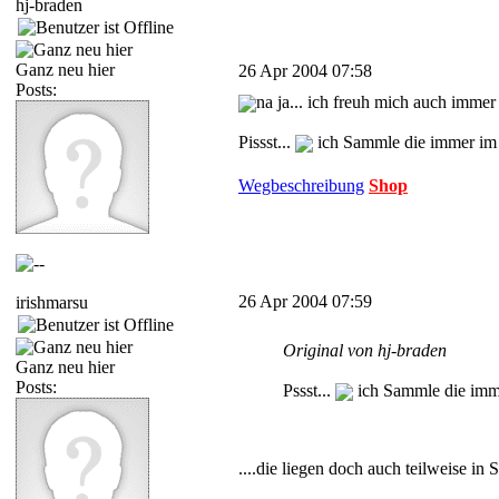
hj-braden
Ganz neu hier
26 Apr 2004 07:58
Posts:
na ja... ich freuh mich auch imme
Pissst...
ich Sammle die immer im 
Wegbeschreibung
Shop
26 Apr 2004 07:59
irishmarsu
Original von hj-braden
Ganz neu hier
Posts:
Pssst...
ich Sammle die imme
....die liegen doch auch teilweise in